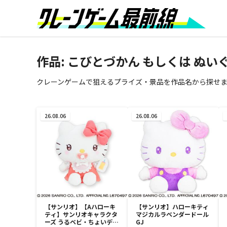
作品: こびとづかん もしくは ぬ
クレーンゲームで狙えるプライズ・景品を作品名から探せ
26.08.06
26.08.06
【サンリオ】【Aハローキ
【サンリオ】ハローキティ
ティ】サンリオキャラクタ
マジカルラベンダードール
ーズ うるベビ・ちょいデカ
GJ