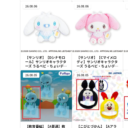
ドール
26.08.06
26.08.06
【サンリオ】【Dシナモロ
【サンリオ】【Cマイメロ
ール】サンリオキャラクタ
ディ】サンリオキャラクタ
ーズ うるベビ・ちょいデカ
ーズ うるベビ・ちょいデカ
ドール
ドール
26.08.05
26.08.05
【教育番組】【A普通】教
【こびとづかん】【Aアラ