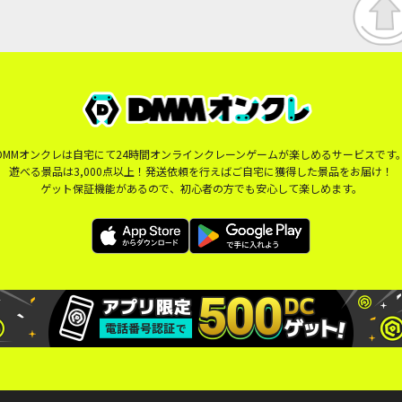
DMMオンクレは自宅にて24時間オンラインクレーンゲームが楽しめるサービスです
遊べる景品は3,000点以上！発送依頼を行えばご自宅に獲得した景品をお届け！
ゲット保証機能があるので、初心者の方でも安心して楽しめます。