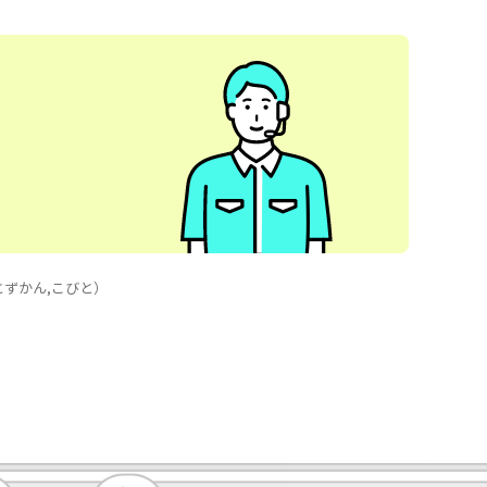
びとずかん,こびと）