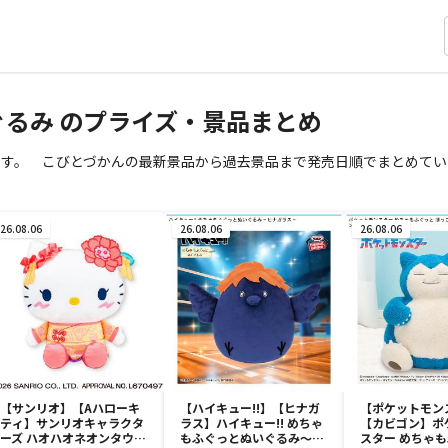
いぐるみ のプライズ・景品まとめ
ます。 こびとづかんの最新景品から過去景品まで発売日順でまとめてい
26.08.06
26.08.06
26.08.06
【サンリオ】【Aハローキ
【ハイキュー!!】【ヒナガ
【ポケットモン
ティ】サンリオキャラクタ
ラス】ハイキュー!! めちゃ
【カビゴン】ポ
ーズ ハオハオネオンタウン
もふぐっとぬいぐるみ～ヒ
スター めちゃ