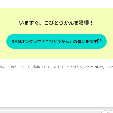
いますぐ、こびとづかんを獲得！
DMMオンクレで『こびとづかん』の景品を探す
は、このキーワードで検索されています（こびとづかん,kobito zukan,こ