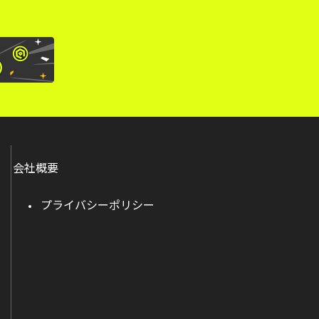
会社概要
プライバシーポリシー