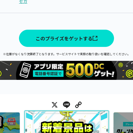
セガ
このプライズをゲットする
※在庫がなくなり次第終了となります。サービスサイトで実際の取り扱いを確認してください。
X
Line
Copy Link