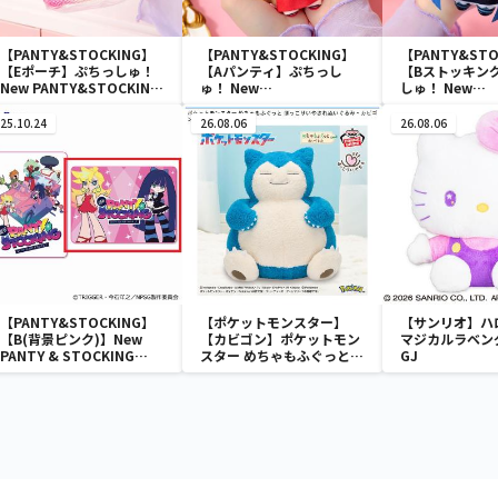
【PANTY&STOCKING】
【PANTY&STOCKING】
【PANTY&STO
【Eポーチ】ぷちっしゅ！
【Aパンティ】ぷちっし
【Bストッキン
New PANTY&STOCKING
ゅ！ New
しゅ！ New
with GARTERBELT つれ
PANTY&STOCKING with
PANTY&STOCK
Takeポーチアソート
GARTERBELT つれTakeポ
GARTERBELT
25.10.24
26.08.06
26.08.06
ーチアソート
ーチアソート
【PANTY&STOCKING】
【ポケットモンスター】
【サンリオ】ハ
【B(背景ピンク)】New
【カビゴン】ポケットモン
マジカルラベン
PANTY & STOCKING
スター めちゃもふぐっと
GJ
with GARTERBELT ブラン
ほっこりいやされぬいぐる
ケット
み～カビゴン～