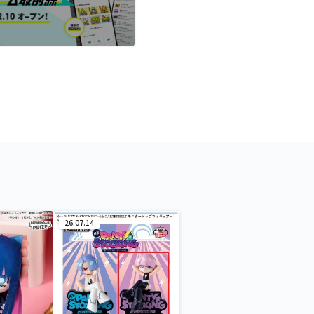
26.07.14