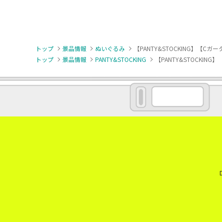
トップ
景品情報
ぬいぐるみ
【PANTY&STOCKING】【Cガータ
トップ
景品情報
PANTY&STOCKING
【PANTY&STOCKING】