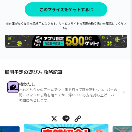
このプライズをゲットする
※在庫がなくなり次第終了となります。サービスサイトで実際の取り扱いを確認してくださ
い。
展開予定の遊び方 攻略記事
橋わたし
左右どちらかのアームで少し奥を狙って箱を寄せつつ、バーの
間にハマったら角を落とすか、浮いている方を持ち上げてバー
の間に落とします。
X
Line
Copy Link