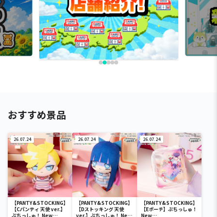
おすすめ景品
26.07.24
26.07.24
26.07.24
【PANTY&STOCKING】
【PANTY&STOCKING】
【PANTY&STOCKING】
【Cパンティ 天使 ver.】
【Dストッキング 天使
【Eポーチ】ぷちっしゅ！
ぷちっしゅ！ New
ver.】ぷちっしゅ！ New
New