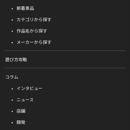
新着景品
カテゴリから探す
作品名から探す
メーカーから探す
遊び方攻略
コラム
インタビュー
ニュース
店舗
開発