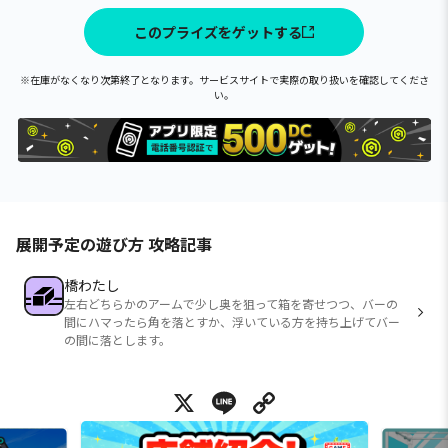
このプライズをゲットする
※在庫がなくなり次第終了となります。サービスサイトで実際の取り扱いを確認してくださ
い。
展開予定の遊び方 攻略記事
橋わたし
左右どちらかのアームで少し奥を狙って箱を寄せつつ、バーの
間にハマったら角を落とすか、浮いている方を持ち上げてバー
の間に落とします。
X
Line
Copy Link