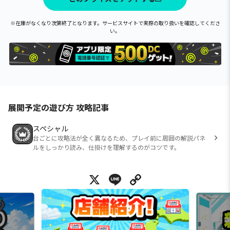
※在庫がなくなり次第終了となります。サービスサイトで実際の取り扱いを確認してくださ
い。
展開予定の遊び方 攻略記事
スペシャル
台ごとに攻略法が全く異なるため、プレイ前に周囲の解説パネ
ルをしっかり読み、仕掛けを理解するのがコツです。
X
Line
Copy Link