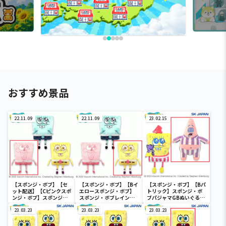
おすすめ景品
22.11.09
22.11.09
23.02.15
【スポンジ・ボブ】【セ
【スポンジ・ボブ】【Bイ
【スポンジ・ボブ】【Bパ
ット配送】【Cピンクスポ
エロースポンジ・ボブ】
トリック】スポンジ・ボ
ンジ・ボブ】スポンジ・
スポンジ・ボブレインボ
ブパジャマGBぬいぐるみ
ボブレインボーGBぬいぐ
ーGBぬいぐるみ
2
るみ
23.03.23
23.03.23
23.03.23