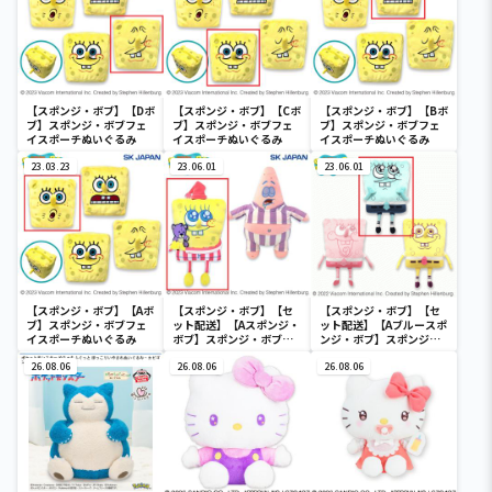
【スポンジ・ボブ】【Dボ
【スポンジ・ボブ】【Cボ
【スポンジ・ボブ】【Bボ
ブ】スポンジ・ボブフェ
ブ】スポンジ・ボブフェ
ブ】スポンジ・ボブフェ
イスポーチぬいぐるみ
イスポーチぬいぐるみ
イスポーチぬいぐるみ
23.03.23
23.06.01
23.06.01
【スポンジ・ボブ】【Aボ
【スポンジ・ボブ】【セ
【スポンジ・ボブ】【セ
ブ】スポンジ・ボブフェ
ット配送】【Aスポンジ・
ット配送】【Aブルースポ
イスポーチぬいぐるみ
ボブ】スポンジ・ボブパ
ンジ・ボブ】スポンジ・
ジャマGBぬいぐるみ2
ボブレインボーGBぬいぐ
26.08.06
26.08.06
るみ
26.08.06