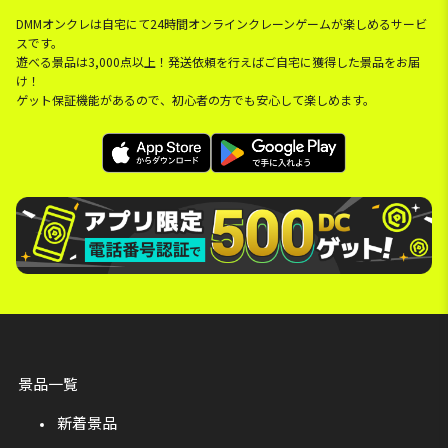
DMMオンクレは自宅にて24時間オンラインクレーンゲームが楽しめるサービ
スです。
遊べる景品は3,000点以上！発送依頼を行えばご自宅に獲得した景品をお届
け！
ゲット保証機能があるので、初心者の方でも安心して楽しめます。
景品一覧
新着景品