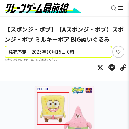
【スポンジ・ボブ】【Aスポンジ・ボブ】スポ
ンジ・ボブ ミルキーボア BIGぬいぐるみ
2025年10月15日 0時
発売予定：
い
※実際の発売日はサービスをご確認ください。
い
X
Li
ね