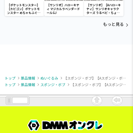
【ポケットモンスター】
【サンリオ】ハローキテ
【サンリオ】【Aハローキ
【カビゴン】ポケットモ
ィ マジカルラベンダード
ティ】サンリオキャラク
ンスター めちゃもふぐっ
ールGJ
ターズ うるベビ・ちょい
と ほっこりいやされぬい
デカドール
ぐるみ～カビゴン～
もっと見る
トップ
景品情報
ぬいぐるみ
【スポンジ・ボブ】【Aスポンジ・ボブ】スポンジ・ボブ ミルキーボア BIGぬいぐるみ
トップ
景品情報
スポンジ・ボブ
【スポンジ・ボブ】【Aスポンジ・ボブ】スポンジ・ボブ ミルキーボア BIGぬいぐるみ