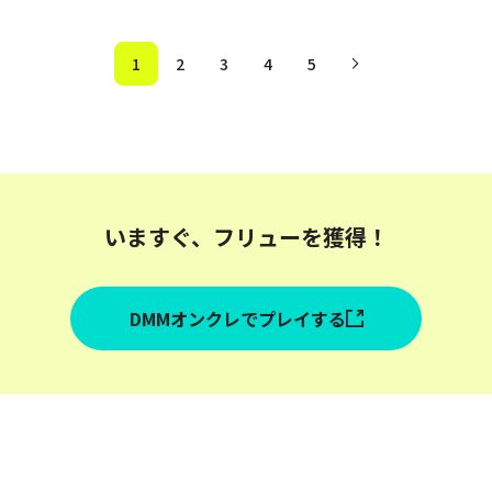
1
2
3
4
5
いますぐ、フリューを獲得！
DMMオンクレでプレイする