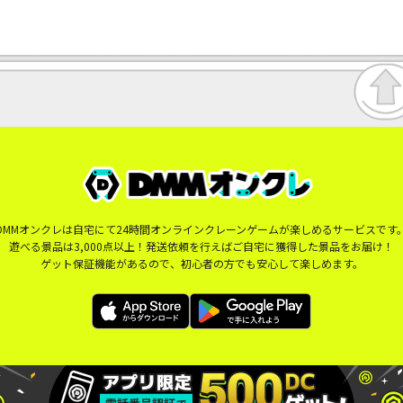
DMMオンクレは自宅にて24時間オンラインクレーンゲームが楽しめるサービスです
遊べる景品は3,000点以上！発送依頼を行えばご自宅に獲得した景品をお届け！
ゲット保証機能があるので、初心者の方でも安心して楽しめます。