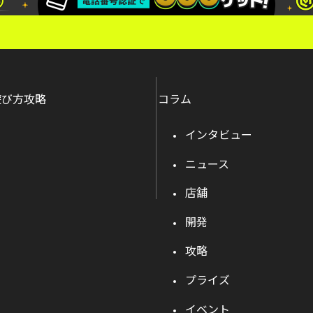
遊び方攻略
コラム
インタビュー
ニュース
店舗
開発
攻略
プライズ
イベント