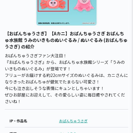
【おぱんちゅうさぎ】【Aカニ】おぱんちゅうさぎ おぱんち
ゅ水族館 うみのいきものぬいぐるみ / ぬいぐるみ (おぱんちゅ
うさぎ) の紹介
おぱんちゅうさぎファン大注目！
『おぱんちゅうさぎ』から、おぱんちゅ水族館シリーズ「うみの
いきものぬいぐるみ」が登場です！
フリューがお届けする約22cmサイズのぬいぐるみは、カニさんに
なりきったおぱんちゅが健気でたまらない可愛さ！
今にも泣き出しそうな表情にキュンとしちゃいます！
ぜひお部屋にお迎えして、その愛らしい姿に毎日癒やされてくだ
さいね！
IP・作品名
おぱんちゅうさぎ