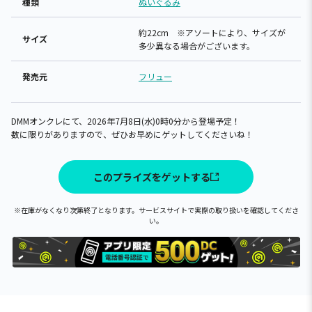
種類
ぬいぐるみ
約22cm ※アソートにより、サイズが
サイズ
多少異なる場合がございます。
発売元
フリュー
DMMオンクレにて、2026年7月8日(水)0時0分から登場予定！
数に限りがありますので、ぜひお早めにゲットしてくださいね！
このプライズをゲットする
※在庫がなくなり次第終了となります。サービスサイトで実際の取り扱いを確認してくださ
い。