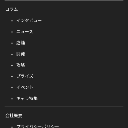
コラム
インタビュー
ニュース
店舗
開発
攻略
プライズ
イベント
キャラ特集
会社概要
プライバシーポリシー