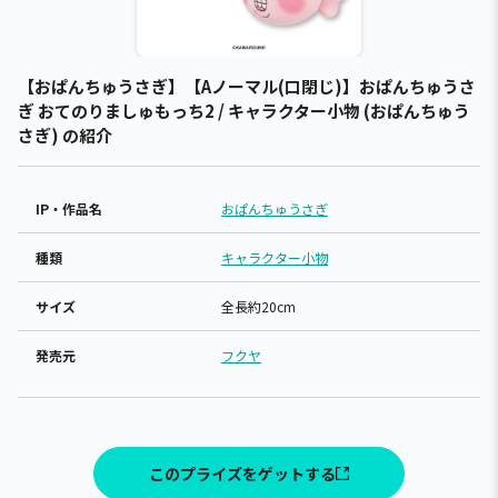
【おぱんちゅうさぎ】【Aノーマル(口閉じ)】おぱんちゅうさ
ぎ おてのりましゅもっち2 / キャラクター小物 (おぱんちゅう
さぎ) の紹介
IP・作品名
おぱんちゅうさぎ
種類
キャラクター小物
サイズ
全長約20cm
発売元
フクヤ
このプライズをゲットする