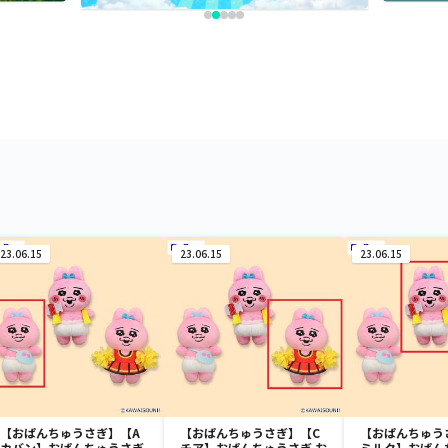
23.06.15
23.06.15
23.06.15
【おぱんちゅうさぎ】【A
【おぱんちゅうさぎ】【C
【おぱんちゅう
カバン】おぱんちゅうさぎ
チア】おぱんちゅうさぎ お
ミルク】おぱん