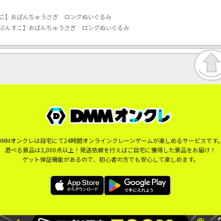
すこ】おぱんちゅうさぎ ロングぬいぐるみ
Bぷんすこ】おぱんちゅうさぎ ロングぬいぐるみ
DMMオンクレは自宅にて24時間オンラインクレーンゲームが楽しめるサービスです
遊べる景品は3,000点以上！発送依頼を行えばご自宅に獲得した景品をお届け！
ゲット保証機能があるので、初心者の方でも安心して楽しめます。