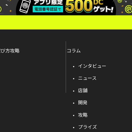
遊び方攻略
コラム
インタビュー
ニュース
店舗
開発
攻略
プライズ