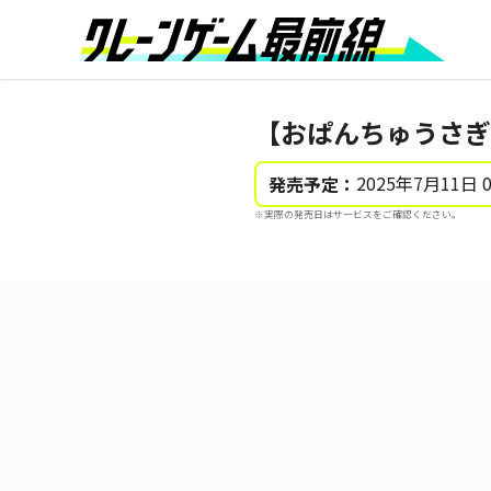
【おぱんちゅうさぎ
2025年7月11日 
発売予定：
※実際の発売日はサービスをご確認ください。