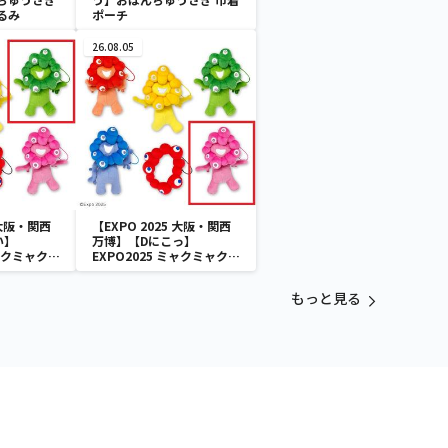
るみ
ポーチ
26.08.05
 大阪・関西
【EXPO 2025 大阪・関西
い】
万博】【Dにこっ】
ミャクミャク
EXPO2025 ミャクミャク
付きぬいぐ
カラフルゴム紐付きぬいぐ
るみ
もっと見る