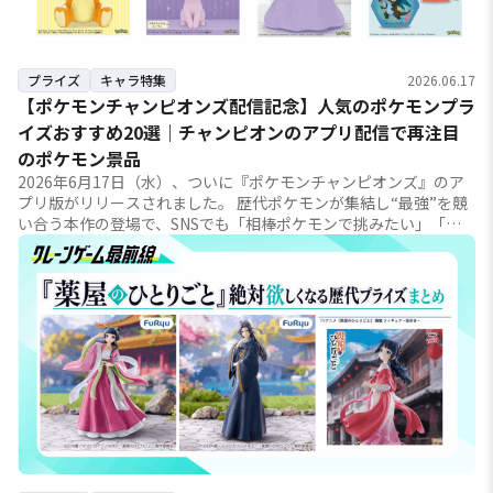
プライズ
キャラ特集
2026.06.17
【ポケモンチャンピオンズ配信記念】人気のポケモンプラ
イズおすすめ20選｜チャンピオンのアプリ配信で再注目
のポケモン景品
2026年6月17日（水）、ついに『ポケモンチャンピオンズ』のア
プリ版がリリースされました。 歴代ポケモンが集結し“最強”を競
い合う本作の登場で、SNSでも「相棒ポケモンで挑みたい」「久
しぶりにポケモン熱が再燃...