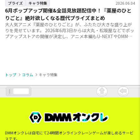
プライズ
キャラ特集
2026.06.04
6月ポップアップ開催&全話見放題配信中！『薬屋のひと
りごと』絶対欲しくなる歴代プライズまとめ
大人気アニメ『薬屋のひとりごと』が、ふたたび大きな盛り上が
りを見せています。 2026年6月3日からは大丸・松坂屋などでポッ
プアップストアの開催が決定し、アニメ本編もU-NEXTやDMM
TV、Netflixをはじ...
トップ
コラム
キャラ特集
DMMオンクレは自宅にて24時間オンラインクレーンゲームが楽しめるサービ
スです。