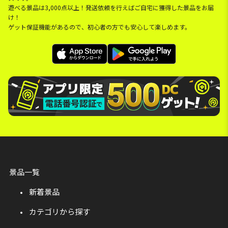
遊べる景品は3,000点以上！発送依頼を行えばご自宅に獲得した景品をお届
け！
ゲット保証機能があるので、初心者の方でも安心して楽しめます。
景品一覧
新着景品
カテゴリから探す