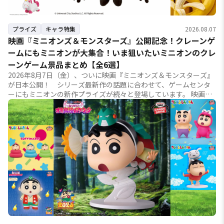
プライズ
キャラ特集
2026.08.07
映画『ミニオンズ＆モンスターズ』公開記念！クレーンゲ
ームにもミニオンが大集合！いま狙いたいミニオンのクレ
ーンゲーム景品まとめ【全6選】
2026年8月7日（金）、ついに映画『ミニオンズ＆モンスターズ』
が日本公開！ シリーズ最新作の話題に合わせて、ゲームセンタ
ーにもミニオンの新作プライズが続々と登場しています。 映画で
のミニオン達の格好をそのまま落と...