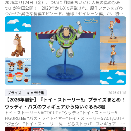
2026年7月24日（金）、ついに『映画ちいかわ 人魚の島のひみ
つ』が全国公開！ 2023年からXで連載され、原作ファンをざわ
つかせた異色な長編エピソード、通称「セイレーン編」が、初の
劇場アニメとしてスクリーンに登場！ ...
プライズ
キャラ特集
2026.07.18
【2026年最新】『トイ・ストーリー5』プライズまとめ！
ウッディ・バズのフィギュアからぬいぐるみ8選
トイ・ストーリー5 ACT/CUT+ “ウッディ”トイ・ストーリー5
FIGURIZMα “バズ・ライトイヤー”トイ・ストーリー5 ACT/CUT+
“ジェシー”トイ・ストーリー ぬーどるストッパーフィギュア －バ
ズ・ラ...