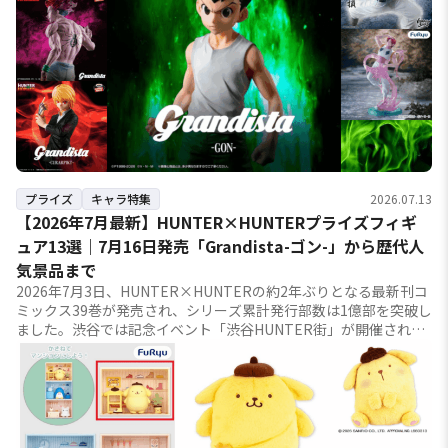
プライズ
キャラ特集
2026.07.13
【2026年7月最新】HUNTER×HUNTERプライズフィギ
ュア13選｜7月16日発売「Grandista-ゴン-」から歴代人
気景品まで
2026年7月3日、HUNTER×HUNTERの約2年ぶりとなる最新刊コ
ミックス39巻が発売され、シリーズ累計発行部数は1億部を突破し
ました。渋谷では記念イベント「渋谷HUNTER街」が開催される
など、いま作品の盛り上が...