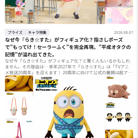
プライズ
キャラ特集
2026.08.07
なぜ今『らき☆すた』がフィギュア化？指さしポーズ
で”もってけ！セーラーふく”を完全再現。”平成オタクの
記憶”が溢れ出てきた。
なぜ今『らき☆すた』がフィギュア化？と驚く人もいるかもしれ
ません。その理由は… 来年2027年で『らき☆すた』は「TVアニ
メ放送20周年」を迎えます！ 20周年に向けて公式の展開は超アク
ティブ！ 今年の...