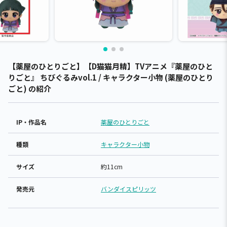
【薬屋のひとりごと】【D猫猫月精】TVアニメ『薬屋のひと
りごと』 ちびぐるみvol.1 / キャラクター小物 (薬屋のひとり
ごと) の紹介
IP・作品名
薬屋のひとりごと
種類
キャラクター小物
サイズ
約11cm
発売元
バンダイスピリッツ