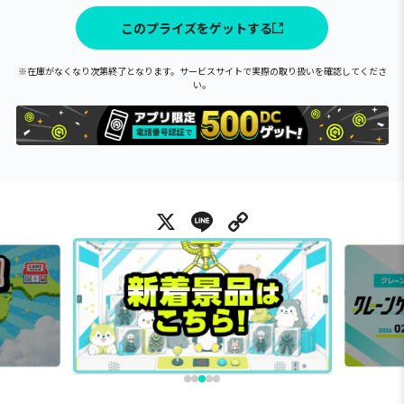
このプライズをゲットする
※在庫がなくなり次第終了となります。サービスサイトで実際の取り扱いを確認してくださ
い。
X
Line
Copy Link