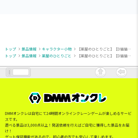
トップ
景品情報
キャラクター小物
【薬屋のひとりごと】【D猫猫月精】TVアニメ『薬屋のひとりごと』 ちびぐるみvol.1
トップ
景品情報
薬屋のひとりごと
【薬屋のひとりごと】【D猫猫月精】TVアニメ『薬屋のひとりごと』 ちびぐるみvol.1
DMMオンクレは自宅にて24時間オンラインクレーンゲームが楽しめるサービ
スです。
遊べる景品は3,000点以上！発送依頼を行えばご自宅に獲得した景品をお届
け！
ゲット保証機能があるので、初心者の方でも安心して楽しめます。