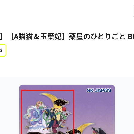
】【A猫猫＆玉葉妃】薬屋のひとりごと B
時