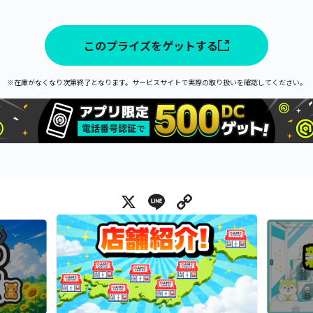
このプライズをゲットする
※在庫がなくなり次第終了となります。サービスサイトで実際の取り扱いを確認してください。
X
Line
Copy Link