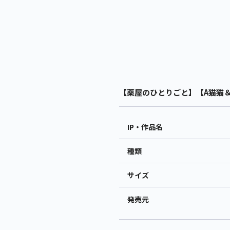
【薬屋のひとりごと】【A猫猫＆玉
IP・作品名
種類
サイズ
発売元