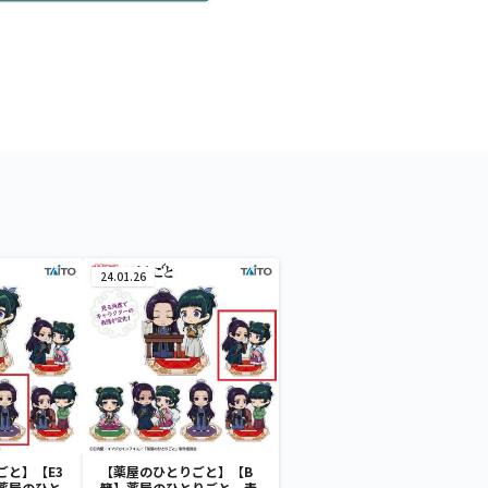
24.01.26
ごと】【E3
【薬屋のひとりごと】【B
薬屋のひと
簪】薬屋のひとりごと 表