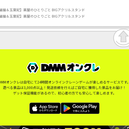
猫猫＆玉葉妃】薬屋のひとりごと BIGアクリルスタンド
猫猫＆玉葉妃】薬屋のひとりごと BIGアクリルスタンド
DMMオンクレは自宅にて24時間オンラインクレーンゲームが楽しめるサービスです
遊べる景品は3,000点以上！発送依頼を行えばご自宅に獲得した景品をお届け！
ゲット保証機能があるので、初心者の方でも安心して楽しめます。