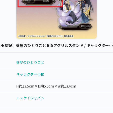
葉妃】薬屋のひとりごと BIGアクリルスタンド / キャラクター小物
薬屋のひとりごと
キャラクター小物
H約13.5cm×D約5.5cm×W約13.4cm
エスケイジャパン