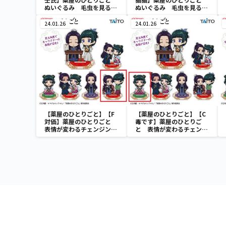
ぬいぐるみ 毛虫を見るよ
ぬいぐるみ 毛虫を見るよ
うな目ver.
うな目ver.
24.01.26
24.01.26
【薬屋のひとりごと】【F
【薬屋のひとりごと】【C
対価】薬屋のひとりごと
毒です】薬屋のひとりご
表情が変わるチェンジング
と 表情が変わるチェンジ
アクリルスタンド
ングアクリルスタンド