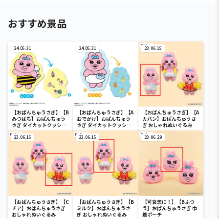
おすすめ景品
24.05.31
24.05.31
23.06.15
【おぱんちゅうさぎ】【B
【おぱんちゅうさぎ】【A
【おぱんちゅうさぎ】【A
みつばち】おぱんちゅう
おでかけ】おぱんちゅう
カバン】おぱんちゅうさ
さぎ ダイカットクッショ
さぎ ダイカットクッショ
ぎ おしゃれぬいぐるみ
ン vol.1
ン vol.1
23.06.15
23.06.15
23.06.29
【おぱんちゅうさぎ】【C
【おぱんちゅうさぎ】【B
【可哀想に！】【Bふつ
チア】おぱんちゅうさぎ
ミルク】おぱんちゅうさ
う】おぱんちゅうさぎ 巾
おしゃれぬいぐるみ
ぎ おしゃれぬいぐるみ
着ポーチ