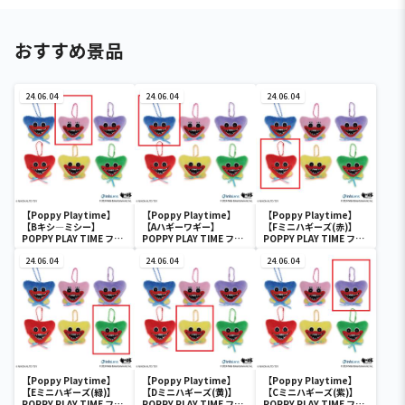
おすすめ景品
24.06.04
24.06.04
24.06.04
【Poppy Playtime】
【Poppy Playtime】
【Poppy Playtime】
【Bキシ―ミシー】
【Aハギーワギー】
【Fミニハギーズ(赤)】
POPPY PLAY TIME フェ
POPPY PLAY TIME フェ
POPPY PLAY TIME フェ
イスぬいぐるみMC
イスぬいぐるみMC
イスぬいぐるみMC
24.06.04
24.06.04
24.06.04
【Poppy Playtime】
【Poppy Playtime】
【Poppy Playtime】
【Eミニハギーズ(緑)】
【Dミニハギーズ(黄)】
【Cミニハギーズ(紫)】
POPPY PLAY TIME フェ
POPPY PLAY TIME フェ
POPPY PLAY TIME フェ