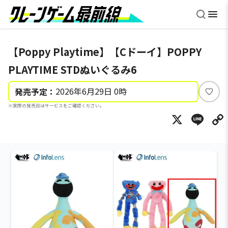
【Poppy Playtime】【Cドーイ】POPPY
PLAYTIME STDぬいぐるみ6
2026年6月29日 0時
発売予定：
い
※実際の発売日はサービスをご確認ください。
い
X
Li
ね