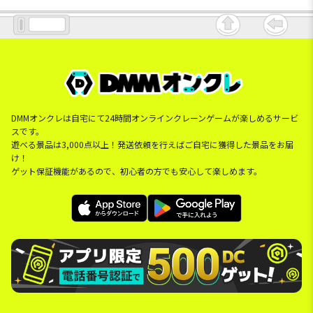
DMMオンクレは自宅にて24時間オンラインクレーンゲームが楽しめるサービ
スです。
遊べる景品は3,000点以上！発送依頼を行えばご自宅に獲得した景品をお届
け！
ゲット保証機能があるので、初心者の方でも安心して楽しめます。