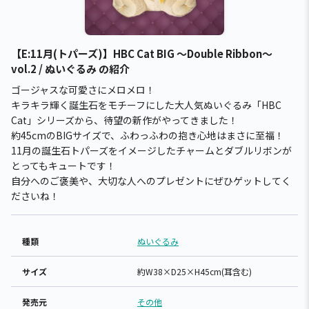
【E:11月(トパーズ)】HBC Cat BIG ～Double Ribbon～
vol.2 / ぬいぐるみ の紹介
ゴージャスな可愛さにメロメロ！
キラキラ輝く誕生石をモチーフにした大人気ぬいぐるみ「HBC
Cat」シリーズから、待望の新作がやってきました！
約45cmのBIGサイズで、ふわっふわの抱き心地はまさに至福！
11月の誕生石トパーズをイメージしたチャームとダブルリボンが
とってもキュートです！
自分へのご褒美や、大切な人へのプレゼントにぜひゲットしてく
ださいね！
種類
ぬいぐるみ
サイズ
約W38×D25×H45cm(耳含む)
発売元
その他