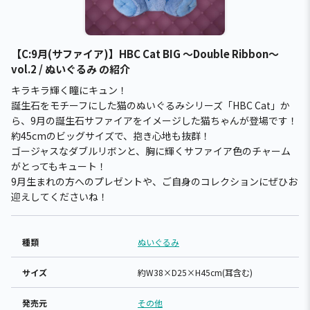
【C:9月(サファイア)】HBC Cat BIG ～Double Ribbon～
vol.2 / ぬいぐるみ の紹介
キラキラ輝く瞳にキュン！
誕生石をモチーフにした猫のぬいぐるみシリーズ「HBC Cat」か
ら、9月の誕生石サファイアをイメージした猫ちゃんが登場です！
約45cmのビッグサイズで、抱き心地も抜群！
ゴージャスなダブルリボンと、胸に輝くサファイア色のチャーム
がとってもキュート！
9月生まれの方へのプレゼントや、ご自身のコレクションにぜひお
迎えしてくださいね！
種類
ぬいぐるみ
サイズ
約W38×D25×H45cm(耳含む)
発売元
その他