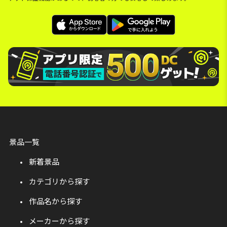
景品一覧
新着景品
カテゴリから探す
作品名から探す
メーカーから探す