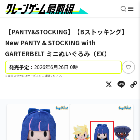
【PANTY&STOCKING】【Bストッキング】
New PANTY & STOCKING with
GARTERBELT ミニぬいぐるみ（EX）
2026年6月26日 0時
発売予定：
い
※実際の発売日はサービスをご確認ください。
い
X
Li
ね