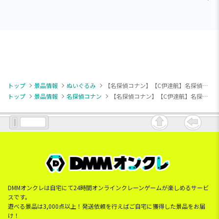
トップ
景品情報
ぬいぐるみ
【名探偵コナン】【C伊達航】名探偵コナン すやちびぃ ミニぬいぐるみVol.5（EX）
トップ
景品情報
名探偵コナン
【名探偵コナン】【C伊達航】名探偵コナン すやちびぃ ミニぬいぐるみVol.5（EX）
DMMオンクレは自宅にて24時間オンラインクレーンゲームが楽しめるサービ
スです。
遊べる景品は3,000点以上！発送依頼を行えばご自宅に獲得した景品をお届
け！