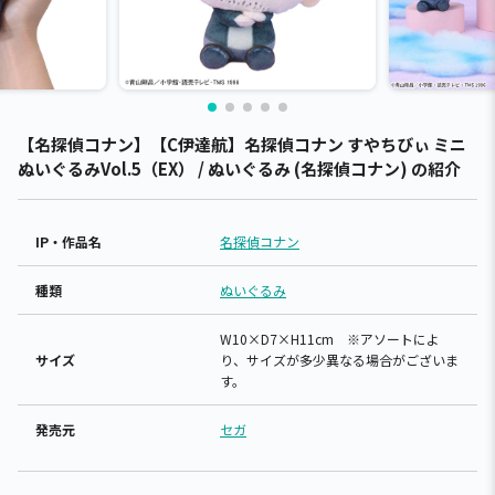
【名探偵コナン】【C伊達航】名探偵コナン すやちびぃ ミニ
ぬいぐるみVol.5（EX） / ぬいぐるみ (名探偵コナン) の紹介
IP・作品名
名探偵コナン
種類
ぬいぐるみ
W10×D7×H11cm ※アソートによ
サイズ
り、サイズが多少異なる場合がございま
す。
発売元
セガ