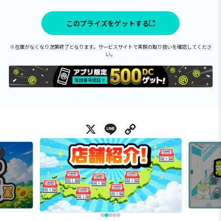
このプライズをゲットする
※在庫がなくなり次第終了となります。サービスサイトで実際の取り扱いを確認してくださ
い。
X
Line
Copy Link