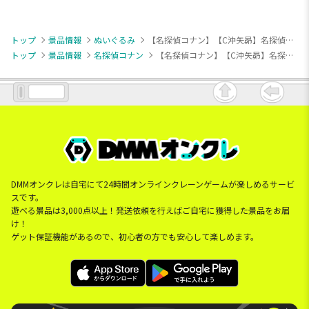
トップ
景品情報
ぬいぐるみ
【名探偵コナン】【C沖矢昴】名探偵コナン あいぬい ミニぬいぐるみVol.3（EX）
トップ
景品情報
名探偵コナン
【名探偵コナン】【C沖矢昴】名探偵コナン あいぬい ミニぬいぐるみVol.3（EX）
DMMオンクレは自宅にて24時間オンラインクレーンゲームが楽しめるサービ
スです。
遊べる景品は3,000点以上！発送依頼を行えばご自宅に獲得した景品をお届
け！
ゲット保証機能があるので、初心者の方でも安心して楽しめます。