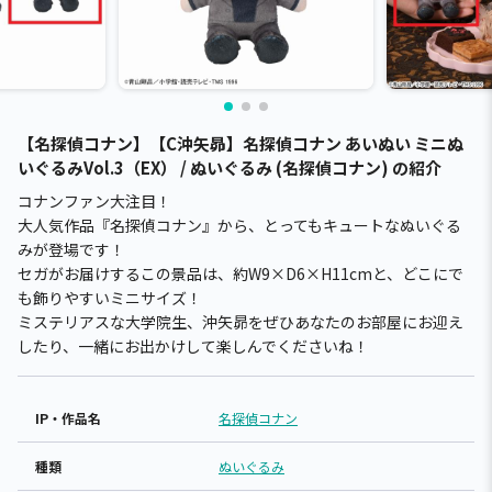
【名探偵コナン】【C沖矢昴】名探偵コナン あいぬい ミニぬ
いぐるみVol.3（EX） / ぬいぐるみ (名探偵コナン) の紹介
コナンファン大注目！
大人気作品『名探偵コナン』から、とってもキュートなぬいぐる
みが登場です！
セガがお届けするこの景品は、約W9×D6×H11cmと、どこにで
も飾りやすいミニサイズ！
ミステリアスな大学院生、沖矢昴をぜひあなたのお部屋にお迎え
したり、一緒にお出かけして楽しんでくださいね！
IP・作品名
名探偵コナン
種類
ぬいぐるみ