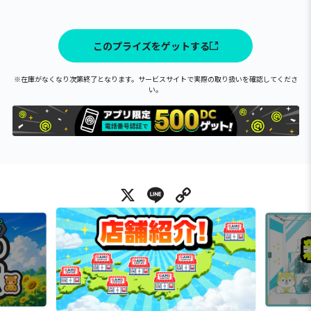
このプライズをゲットする
※在庫がなくなり次第終了となります。サービスサイトで実際の取り扱いを確認してくださ
い。
X
Line
Copy Link