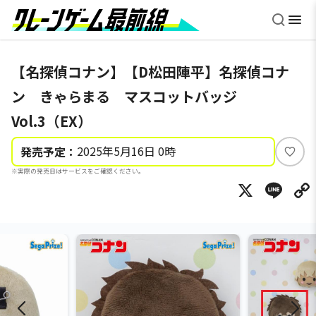
【名探偵コナン】【D松田陣平】名探偵コナ
ン きゃらまる マスコットバッジ
Vol.3（EX）
2025年5月16日 0時
発売予定：
い
※実際の発売日はサービスをご確認ください。
い
X
Li
ね