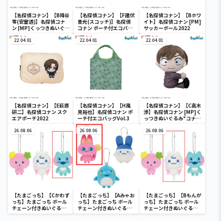
【名探偵コナン】【B降谷
【名探偵コナン】【F諸伏
【名探偵コナン】【Bホワ
零(安室透)】名探偵コナ
景光(スコッチ)】名探偵
イト】名探偵コナン [PM]
ン [MP]くっつきぬいぐる
コナン ポーチ付エコバッ
サッカーボール2022
み“コナン&降谷&高木&
グVol.3
佐藤”
22.04.01
22.04.01
22.04.01
【名探偵コナン】【E萩原
【名探偵コナン】【H風
【名探偵コナン】【C高木
研二】名探偵コナン スク
見裕也】名探偵コナン ポ
渉】名探偵コナン [MP]く
エアポーチ2022
ーチ付エコバッグVol.3
っつきぬいぐるみ“コナン
&降谷&高木&佐藤”
26.08.06
26.08.06
26.08.06
【たまごっち】【Cかわず
【たまごっち】【Aみゃお
【たまごっち】【Bもんが
っち】たまごっち ボール
っち】たまごっち ボール
っち】たまごっち ボール
チェーン付きぬいぐるみ
チェーン付きぬいぐるみ
チェーン付きぬいぐるみ
～Tamagotchi
～Tamagotchi
～Tamagotchi
Paradise～vol.3
Paradise～vol.2-R
Paradise～vol.3