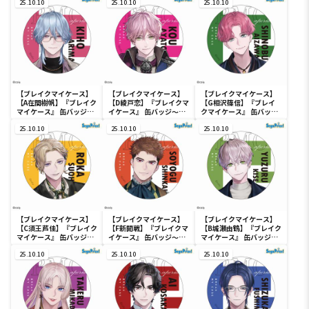
Vol.2（EX）
25.10.10
Vol.2（EX）
25.10.10
Vol.2（EX）
25.10.10
【ブレイクマイケース】
【ブレイクマイケース】
【ブレイクマイケース】
【A在間樹帆】『ブレイク
【D綾戸恋】『ブレイクマ
【G相沢篠信】『ブレイ
マイケース』 缶バッジ～
イケース』 缶バッジ～本
クマイケース』 缶バッジ
交渉部＆特務部～
部＆交際部～Vol.2（EX）
～管理部＆強行部～
Vol.2（EX）
25.10.10
25.10.10
Vol.2（EX）
25.10.10
【ブレイクマイケース】
【ブレイクマイケース】
【ブレイクマイケース】
【C須王芦佳】『ブレイク
【F新開戦】『ブレイクマ
【B城瀬由鶴】『ブレイク
マイケース』 缶バッジ～
イケース』 缶バッジ～管
マイケース』 缶バッジ～
本部＆交際部～
理部＆強行部～
本部＆交際部～
Vol.2（EX）
25.10.10
Vol.2（EX）
25.10.10
Vol.2（EX）
25.10.10