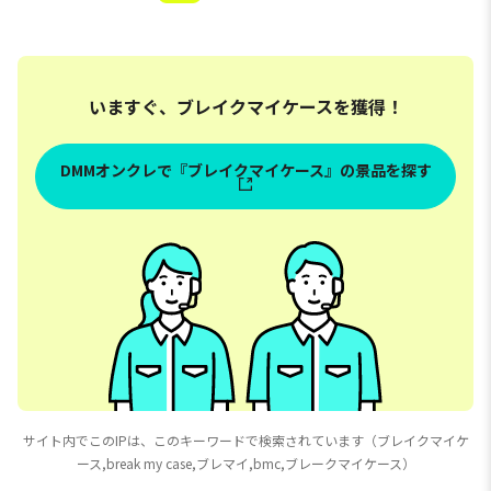
いますぐ、ブレイクマイケースを獲得！
DMMオンクレで『ブレイクマイケース』の景品を探す
サイト内でこのIPは、このキーワードで検索されています（ブレイクマイケ
ース,break my case,ブレマイ,bmc,ブレークマイケース）