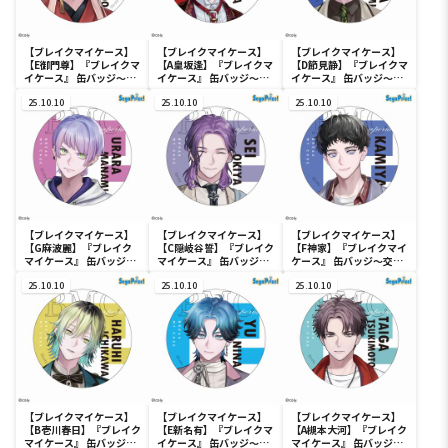
【ブレイクマイケース】
【ブレイクマイケース】
【ブレイクマイケース】
【E御門尊】『ブレイクマ
【A皇坂逢】『ブレイクマ
【D節見静】『ブレイクマ
イケース』 缶バッジ～管
イケース』 缶バッジ～本
イケース』 缶バッジ～管
理部＆強行部～
部＆交際部～Vol.2（EX）
理部＆強行部～
Vol.2（EX）
25.10.10
25.10.10
Vol.2（EX）
25.10.10
【ブレイクマイケース】
【ブレイクマイケース】
【ブレイクマイケース】
【G麻波麗】『ブレイク
【C隠岐谷誓】『ブレイク
【F神家】『ブレイクマイ
マイケース』 缶バッジ～
マイケース』 缶バッジ～
ケース』 缶バッジ～交渉
交渉部＆特務部～
管理部＆強行部～
部＆特務部～Vol.2（EX）
Vol.2（EX）
25.10.10
Vol.2（EX）
25.10.10
25.10.10
【ブレイクマイケース】
【ブレイクマイケース】
【ブレイクマイケース】
【B壱川春日】『ブレイク
【E新名有】『ブレイクマ
【A槻本大河】『ブレイク
マイケース』 缶バッジ～
イケース』 缶バッジ～交
マイケース』 缶バッジ～