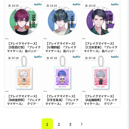
管理部＆強行部～
渉部＆特務部～
管理部＆強行部～
Vol.2（EX）
25.10.10
Vol.2（EX）
25.10.10
Vol.2（EX）
25.10.10
【ブレイクマイケース】
【ブレイクマイケース】
【ブレイクマイケース】
【D恩田灯世】『ブレイク
【G環野揺】『ブレイク
【C立科吏来】『ブレイク
マイケース』 缶バッジ～
マイケース』 缶バッジ～
マイケース』 缶バッジ～
交渉部＆特務部～
本部＆交際部～
交渉部＆特務部～
Vol.2（EX）
25.07.18
Vol.2（EX）
25.07.18
Vol.2（EX）
25.07.18
【ブレイクマイケース】
【ブレイクマイケース】
【ブレイクマイケース】
【B祠堂恭耶】『ブレイク
【E宇京真央】『ブレイク
【A在間樹帆】『ブレイク
マイケース』 クリアキ
マイケース』 クリアキ
マイケース』 クリアキ
ーチェーン～交渉部＆特
ーチェーン～本部＆交際
ーチェーン～交渉部＆特
務部～（EX）
部～（EX）
務部～（EX）
1
2
3