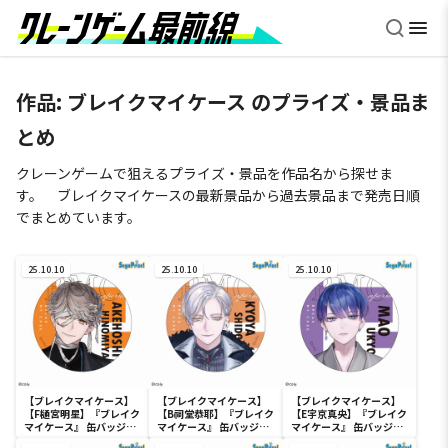
作品:
ブレイクマイケース
のプライズ・景品ま
とめ
クレーンゲームで狙えるプライズ・景品を作品名から探せま
す。 ブレイクマイケースの最新景品から過去景品まで発売日順
でまとめています。
25.10.10
25.10.10
25.10.10
【ブレイクマイケース】
【ブレイクマイケース】
【ブレイクマイケース】
【F樋宮明星】『ブレイク
【B祠堂恭耶】『ブレイク
【E宇京真央】『ブレイク
マイケース』 缶バッジ～
マイケース』 缶バッジ～
マイケース』 缶バッジ～
本部＆交際部～
交渉部＆特務部～
本部＆交際部～