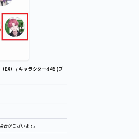
X） / キャラクター小物 (ブ
る場合がございます。