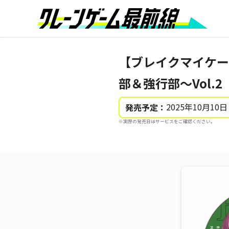
【ブレイクマイケー
部＆強行部～Vol.2
2025年10月10日
発売予定：
※実際の発売日はサービスをご確認ください。