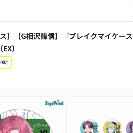
ス】【G相沢篠信】『ブレイクマイケース
（EX）
 0時