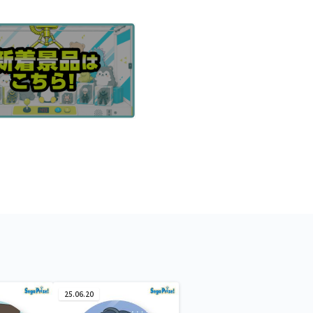
25.06.20