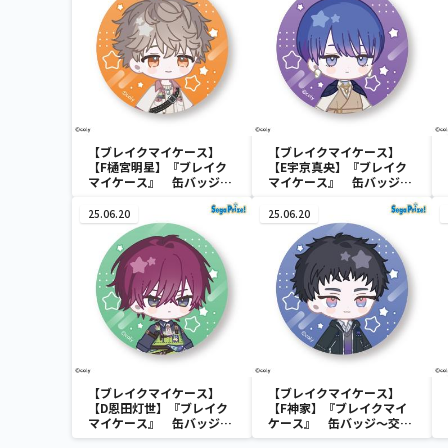
【ブレイクマイケース】
【ブレイクマイケース】
【F樋宮明星】『ブレイク
【E宇京真央】『ブレイク
マイケース』 缶バッジ～
マイケース』 缶バッジ～
本部＆交際部～(EX)
本部＆交際部～(EX)
25.06.20
25.06.20
【ブレイクマイケース】
【ブレイクマイケース】
【D恩田灯世】『ブレイク
【F神家】『ブレイクマイ
マイケース』 缶バッジ～
ケース』 缶バッジ～交渉
交渉部＆特務部～(EX)
部＆特務部～(EX)