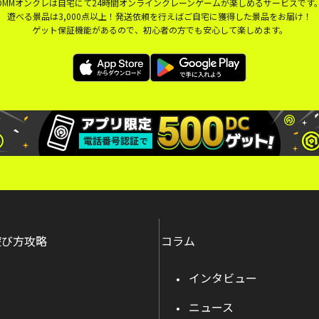
DMMオンクレは自宅にて24時間オンラインクレーンゲームが楽しめるサービスです
遊べる景品は3,000点以上！発送依頼を行えばご自宅に獲得した景品をお届け！
ゲット保証機能があるので、初心者の方でも安心して楽しめます。
遊び方攻略
コラム
インタビュー
ニュース