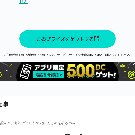
セガ
このプライズをゲットする
※在庫がなくなり次第終了となります。サービスサイトで実際の取り扱いを確認してください。
記事
掴んで、あとは当たりの穴に入るのを祈るのみ！