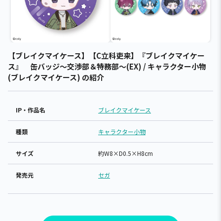
【ブレイクマイケース】【C立科吏来】『ブレイクマイケー
ス』 缶バッジ～交渉部＆特務部～(EX) / キャラクター小物
(ブレイクマイケース) の紹介
IP・作品名
ブレイクマイケース
種類
キャラクター小物
サイズ
約W8×D0.5×H8cm
発売元
セガ