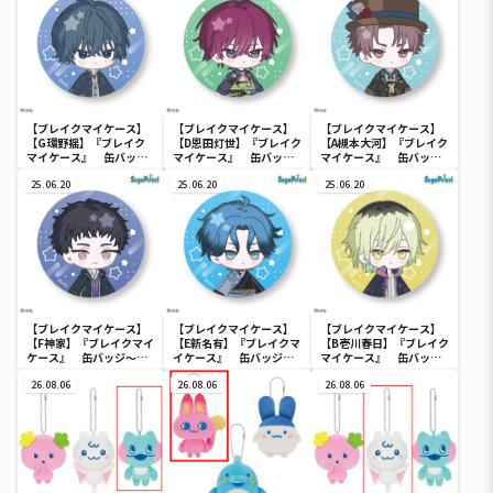
【ブレイクマイケース】
【ブレイクマイケース】
【ブレイクマイケース】
【G環野揺】『ブレイク
【D恩田灯世】『ブレイク
【A槻本大河】『ブレイク
マイケース』 缶バッジ
マイケース』 缶バッジ
マイケース』 缶バッジ
～本部＆交際部～(EX)
～交渉部＆特務部～(EX)
～管理部＆強行部～(EX)
25.06.20
25.06.20
25.06.20
【ブレイクマイケース】
【ブレイクマイケース】
【ブレイクマイケース】
【F神家】『ブレイクマイ
【E新名有】『ブレイクマ
【B壱川春日】『ブレイク
ケース』 缶バッジ～交
イケース』 缶バッジ～
マイケース』 缶バッジ
渉部＆特務部～(EX)
交渉部＆特務部～(EX)
～管理部＆強行部～(EX)
26.08.06
26.08.06
26.08.06