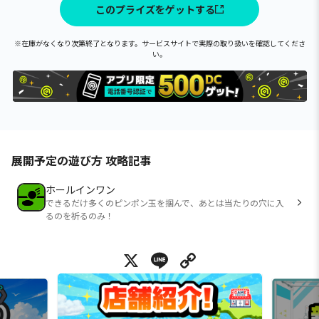
このプライズをゲットする
※在庫がなくなり次第終了となります。サービスサイトで実際の取り扱いを確認してくださ
い。
展開予定の遊び方 攻略記事
ホールインワン
できるだけ多くのピンポン玉を掴んで、あとは当たりの穴に入
るのを祈るのみ！
X
Line
Copy Link