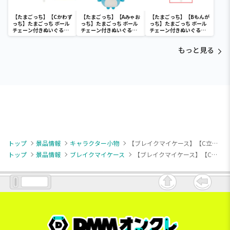
【たまごっち】【Cかわず
【たまごっち】【Aみゃお
【たまごっち】【Bもんが
っち】たまごっち ボール
っち】たまごっち ボール
っち】たまごっち ボール
チェーン付きぬいぐるみ
チェーン付きぬいぐるみ
チェーン付きぬいぐるみ
～Tamagotchi
～Tamagotchi
～Tamagotchi
Paradise～vol.3
Paradise～vol.2-R
Paradise～vol.3
もっと見る
トップ
景品情報
キャラクター小物
【ブレイクマイケース】【C立科吏来】『ブレイクマイケース』 缶バッジ～交渉部＆特務部～(EX)
トップ
景品情報
ブレイクマイケース
【ブレイクマイケース】【C立科吏来】『ブレイクマイケース』 缶バッジ～交渉部＆特務部～(EX)