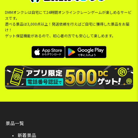
DMMオンクレは自宅にて24時間オンラインクレーンゲームが楽しめるサービ
スです。
遊べる景品は3,000点以上！発送依頼を行えばご自宅に獲得した景品をお届
け！
ゲット保証機能があるので、初心者の方でも安心して楽しめます。
景品一覧
新着景品