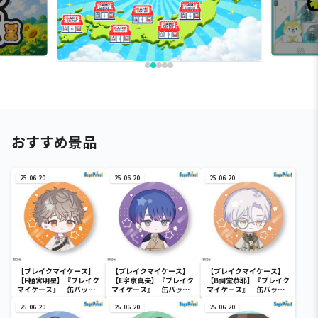
おすすめ景品
25.06.20
25.06.20
25.06.20
【ブレイクマイケース】
【ブレイクマイケース】
【ブレイクマイケース】
【F樋宮明星】『ブレイク
【E宇京真央】『ブレイク
【B祠堂恭耶】『ブレイク
マイケース』 缶バッジ
マイケース』 缶バッジ
マイケース』 缶バッジ
～本部＆交際部～(EX)
～本部＆交際部～(EX)
～交渉部＆特務部～(EX)
25.06.20
25.06.20
25.06.20