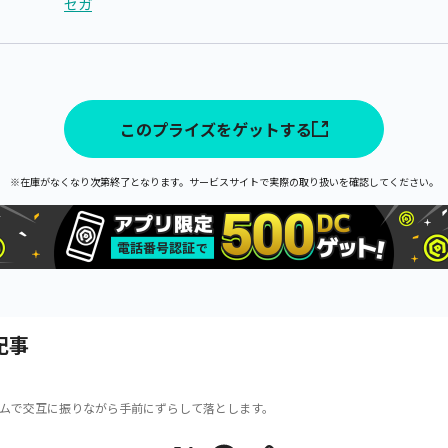
セガ
このプライズをゲットする
※在庫がなくなり次第終了となります。サービスサイトで実際の取り扱いを確認してください。
記事
ムで交互に振りながら手前にずらして落とします。