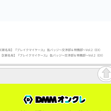
vol.3
vol.2-R
新名有】『ブレイクマイケース』 缶バッジ～交渉部＆特務部～Vol.2（EX）
E新名有】『ブレイクマイケース』 缶バッジ～交渉部＆特務部～Vol.2（EX）