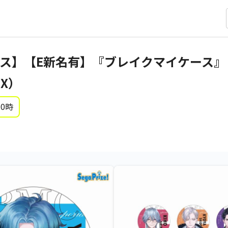
ス】【E新名有】『ブレイクマイケース』
EX）
 0時