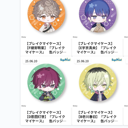
【ブレイクマイケース】
【ブレイクマイケース】
【F樋宮明星】『ブレイク
【E宇京真央】『ブレイク
マイケース』 缶バッジ～
マイケース』 缶バッジ～
本部＆交際部～(EX)
本部＆交際部～(EX)
25.06.20
25.06.20
【ブレイクマイケース】
【ブレイクマイケース】
【D恩田灯世】『ブレイク
【B壱川春日】『ブレイク
マイケース』 缶バッジ～
マイケース』 缶バッジ～
交渉部＆特務部～(EX)
管理部＆強行部～(EX)