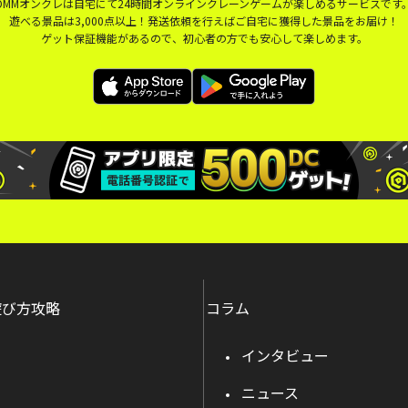
DMMオンクレは自宅にて24時間オンラインクレーンゲームが楽しめるサービスです
遊べる景品は3,000点以上！発送依頼を行えばご自宅に獲得した景品をお届け！
ゲット保証機能があるので、初心者の方でも安心して楽しめます。
遊び方攻略
コラム
インタビュー
ニュース