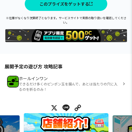
このプライズをゲットする
※在庫がなくなり次第終了となります。サービスサイトで実際の取り扱いを確認してくださ
い。
展開予定の遊び方 攻略記事
ホールインワン
できるだけ多くのピンポン玉を掴んで、あとは当たりの穴に入
るのを祈るのみ！
X
Line
Copy Link