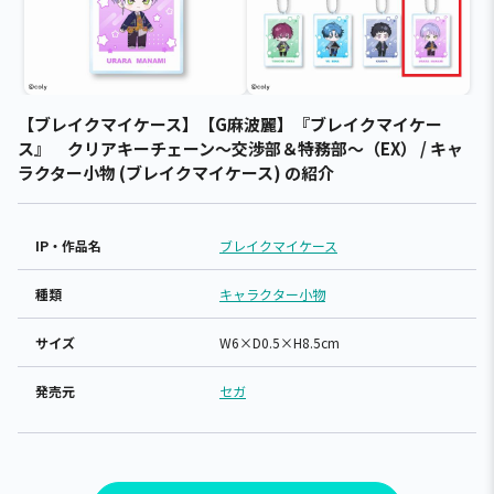
【ブレイクマイケース】【G麻波麗】『ブレイクマイケー
ス』 クリアキーチェーン～交渉部＆特務部～（EX） / キャ
ラクター小物 (ブレイクマイケース) の紹介
IP・作品名
ブレイクマイケース
種類
キャラクター小物
サイズ
W6×D0.5×H8.5cm
発売元
セガ