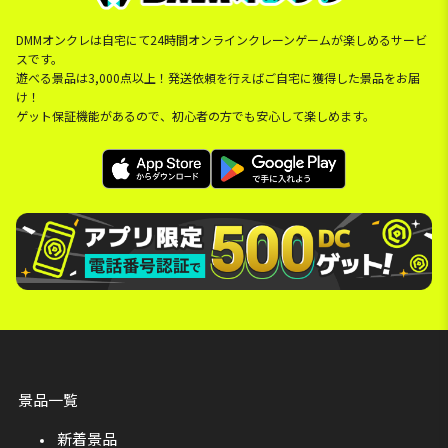
DMMオンクレは自宅にて24時間オンラインクレーンゲームが楽しめるサービ
スです。
遊べる景品は3,000点以上！発送依頼を行えばご自宅に獲得した景品をお届
け！
ゲット保証機能があるので、初心者の方でも安心して楽しめます。
景品一覧
新着景品