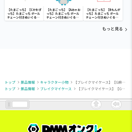
【たまごっち】【Cかわず
【たまごっち】【Aみゃお
【たまごっち】【Bもんが
っち】たまごっち ボール
っち】たまごっち ボール
っち】たまごっち ボール
チェーン付きぬいぐるみ
チェーン付きぬいぐるみ
チェーン付きぬいぐるみ
～Tamagotchi
～Tamagotchi
～Tamagotchi
Paradise～vol.3
Paradise～vol.2-R
Paradise～vol.3
もっと見る
トップ
景品情報
キャラクター小物
【ブレイクマイケース】【G麻波麗】『ブレイクマイケース』 クリアキーチェーン～交渉部＆特務部～（EX）
トップ
景品情報
ブレイクマイケース
【ブレイクマイケース】【G麻波麗】『ブレイクマイケース』 クリアキーチェーン～交渉部＆特務部～（EX）