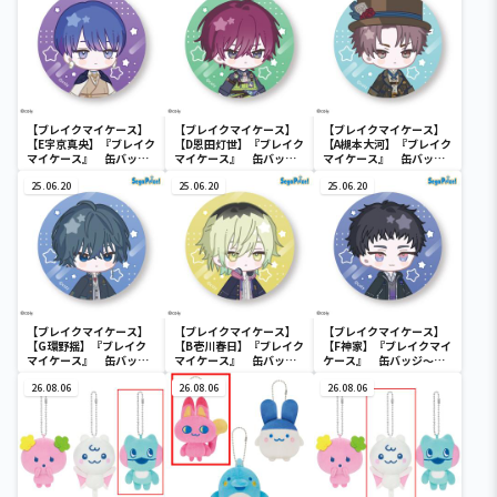
【ブレイクマイケース】
【ブレイクマイケース】
【ブレイクマイケース】
【E宇京真央】『ブレイク
【D恩田灯世】『ブレイク
【A槻本大河】『ブレイク
マイケース』 缶バッジ
マイケース』 缶バッジ
マイケース』 缶バッジ
～本部＆交際部～(EX)
～交渉部＆特務部～(EX)
～管理部＆強行部～(EX)
25.06.20
25.06.20
25.06.20
【ブレイクマイケース】
【ブレイクマイケース】
【ブレイクマイケース】
【G環野揺】『ブレイク
【B壱川春日】『ブレイク
【F神家】『ブレイクマイ
マイケース』 缶バッジ
マイケース』 缶バッジ
ケース』 缶バッジ～交
～本部＆交際部～(EX)
～管理部＆強行部～(EX)
渉部＆特務部～(EX)
26.08.06
26.08.06
26.08.06