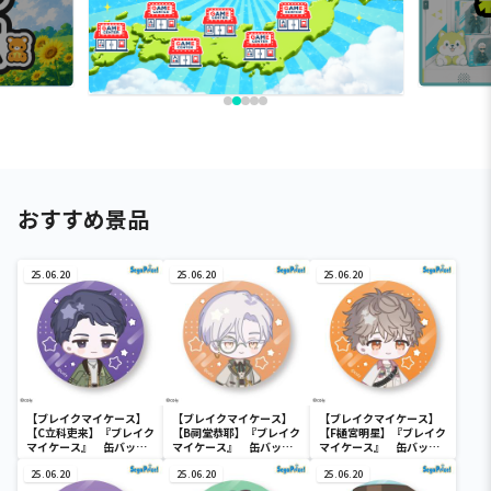
おすすめ景品
25.06.20
25.06.20
25.06.20
【ブレイクマイケース】
【ブレイクマイケース】
【ブレイクマイケース】
【C立科吏来】『ブレイク
【B祠堂恭耶】『ブレイク
【F樋宮明星】『ブレイク
マイケース』 缶バッジ
マイケース』 缶バッジ
マイケース』 缶バッジ
～交渉部＆特務部～(EX)
～交渉部＆特務部～(EX)
～本部＆交際部～(EX)
25.06.20
25.06.20
25.06.20