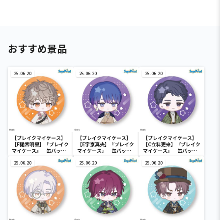
おすすめ景品
25.06.20
25.06.20
25.06.20
【ブレイクマイケース】
【ブレイクマイケース】
【ブレイクマイケース】
【F樋宮明星】『ブレイク
【E宇京真央】『ブレイク
【C立科吏来】『ブレイク
マイケース』 缶バッジ
マイケース』 缶バッジ
マイケース』 缶バッジ
～本部＆交際部～(EX)
～本部＆交際部～(EX)
～交渉部＆特務部～(EX)
25.06.20
25.06.20
25.06.20