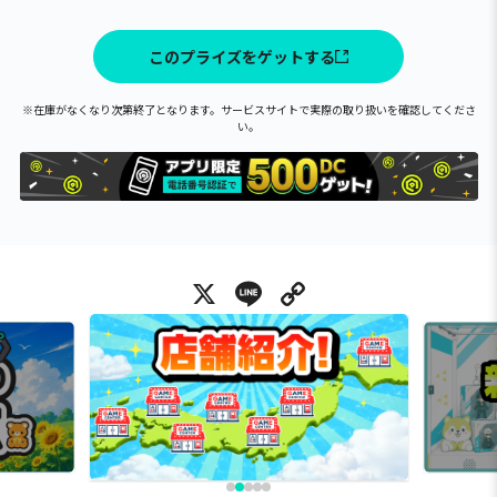
このプライズをゲットする
※在庫がなくなり次第終了となります。サービスサイトで実際の取り扱いを確認してくださ
い。
X
Line
Copy Link