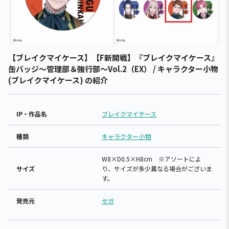
【ブレイクマイケース】【F新開戦】『ブレイクマイケース』
缶バッジ～管理部＆強行部～Vol.2（EX） / キャラクター小物
(ブレイクマイケース) の紹介
IP・作品名
ブレイクマイケース
種類
キャラクター小物
W8×D0.5×H8cm ※アソートによ
サイズ
り、サイズが多少異なる場合がございま
す。
発売元
セガ