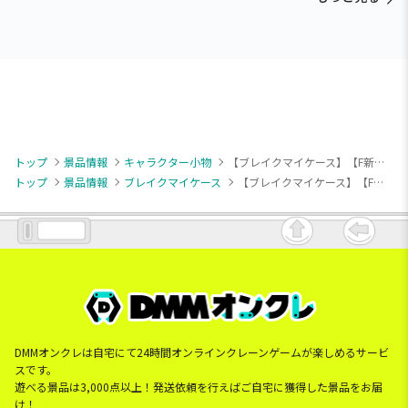
トップ
景品情報
キャラクター小物
【ブレイクマイケース】【F新開戦】『ブレイクマイケース』 缶バッジ～管理部＆強行部～Vol.2（EX）
トップ
景品情報
ブレイクマイケース
【ブレイクマイケース】【F新開戦】『ブレイクマイケース』 缶バッジ～管理部＆強行部～Vol.2（EX）
DMMオンクレは自宅にて24時間オンラインクレーンゲームが楽しめるサービ
スです。
遊べる景品は3,000点以上！発送依頼を行えばご自宅に獲得した景品をお届
け！