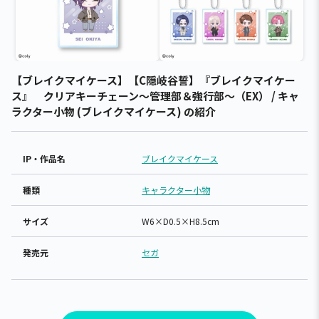
【ブレイクマイケース】【C隠岐谷誓】『ブレイクマイケー
ス』 クリアキーチェーン～管理部＆強行部～（EX） / キャ
ラクター小物 (ブレイクマイケース) の紹介
IP・作品名
ブレイクマイケース
種類
キャラクター小物
サイズ
W6×D0.5×H8.5cm
発売元
セガ