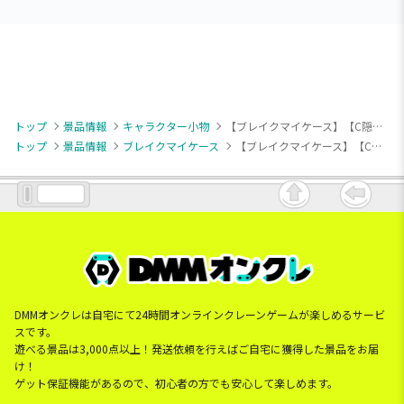
トップ
景品情報
キャラクター小物
【ブレイクマイケース】【C隠岐谷誓】『ブレイクマイケース』 クリアキーチェーン～管理部＆強行部～（EX）
トップ
景品情報
ブレイクマイケース
【ブレイクマイケース】【C隠岐谷誓】『ブレイクマイケース』 クリアキーチェーン～管理部＆強行部～（EX）
DMMオンクレは自宅にて24時間オンラインクレーンゲームが楽しめるサービ
スです。
遊べる景品は3,000点以上！発送依頼を行えばご自宅に獲得した景品をお届
け！
ゲット保証機能があるので、初心者の方でも安心して楽しめます。