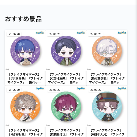
おすすめ景品
25.06.20
25.06.20
25.06.20
【ブレイクマイケース】
【ブレイクマイケース】
【ブレイクマイケース】
【E宇京真央】『ブレイク
【C立科吏来】『ブレイク
【B祠堂恭耶】『ブレイク
マイケース』 缶バッジ
マイケース』 缶バッジ
マイケース』 缶バッジ
～本部＆交際部～(EX)
～交渉部＆特務部～(EX)
～交渉部＆特務部～(EX)
25.06.20
25.06.20
25.06.20
【ブレイクマイケース】
【ブレイクマイケース】
【ブレイクマイケース】
【F樋宮明星】『ブレイク
【D恩田灯世】『ブレイク
【A槻本大河】『ブレイク