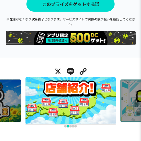
このプライズをゲットする
※在庫がなくなり次第終了となります。サービスサイトで実際の取り扱いを確認してくださ
い。
X
Line
Copy Link