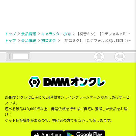
トップ
景品情報
キャラクター小物
【初音ミク】【C:デフォルメB(片目閉じ)】初音ミク×チロルチョコ アクリルスタンド
トップ
景品情報
初音ミク
【初音ミク】【C:デフォルメB(片目閉じ)】初音ミク×チロルチョコ アクリルスタンド
DMMオンクレは自宅にて24時間オンラインクレーンゲームが楽しめるサービ
スです。
遊べる景品は3,000点以上！発送依頼を行えばご自宅に獲得した景品をお届
け！
ゲット保証機能があるので、初心者の方でも安心して楽しめます。