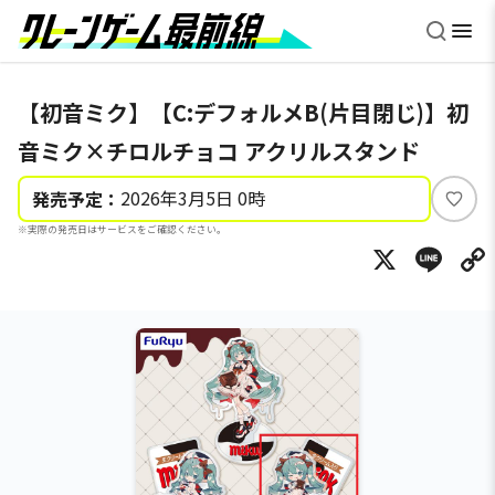
【初音ミク】【C:デフォルメB(片目閉じ)】初
音ミク×チロルチョコ アクリルスタンド
2026年3月5日 0時
発売予定：
い
※実際の発売日はサービスをご確認ください。
い
X
Li
ね