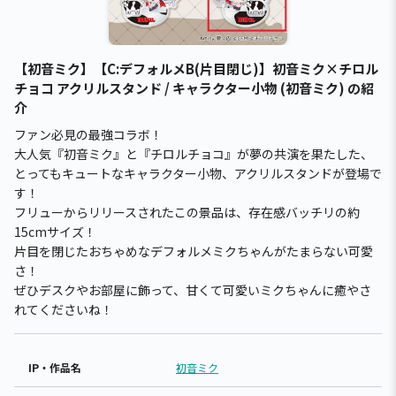
【初音ミク】【C:デフォルメB(片目閉じ)】初音ミク×チロル
チョコ アクリルスタンド / キャラクター小物 (初音ミク) の紹
介
ファン必見の最強コラボ！
大人気『初音ミク』と『チロルチョコ』が夢の共演を果たした、
とってもキュートなキャラクター小物、アクリルスタンドが登場で
す！
フリューからリリースされたこの景品は、存在感バッチリの約
15cmサイズ！
片目を閉じたおちゃめなデフォルメミクちゃんがたまらない可愛
さ！
ぜひデスクやお部屋に飾って、甘くて可愛いミクちゃんに癒やさ
れてくださいね！
IP・作品名
初音ミク