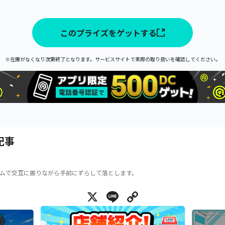
このプライズをゲットする
※在庫がなくなり次第終了となります。サービスサイトで実際の取り扱いを確認してください。
記事
ムで交互に振りながら手前にずらして落とします。
X
Line
Copy Link