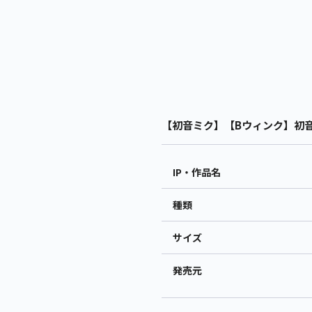
【初音ミク】【Bウィンク】初音ミク
IP・作品名
種類
サイズ
発売元