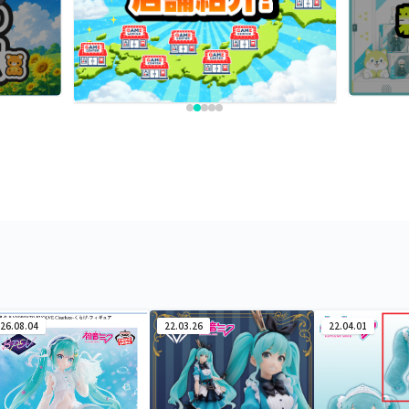
26.08.04
22.03.26
22.04.01