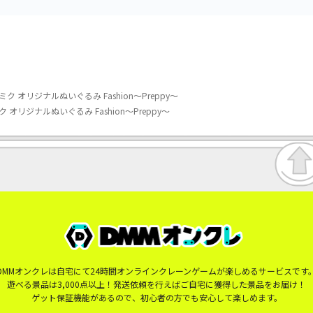
オリジナルぬいぐるみ Fashion～Preppy～
リジナルぬいぐるみ Fashion～Preppy～
DMMオンクレは自宅にて24時間オンラインクレーンゲームが楽しめるサービスです
遊べる景品は3,000点以上！発送依頼を行えばご自宅に獲得した景品をお届け！
ゲット保証機能があるので、初心者の方でも安心して楽しめます。