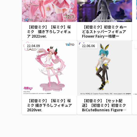
【初音ミク】【桜ミク】桜
【初音ミク】初音ミク ぬー
ミク 描き下ろしフィギュ
どるストッパーフィギュア
ア 2021ver.
Flower Fairyー桔梗ー
22.04.09
22.06.06
【初音ミク】【桜ミク】桜
【初音ミク】【セット配
ミク 描き下ろしフィギュア
送】【初音ミク】初音ミク
2020ver.
BiCuteBunnies Figure－
ストリートver.－