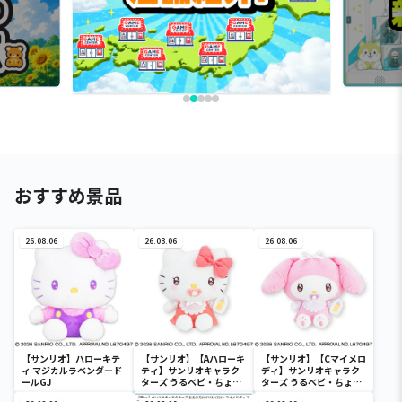
おすすめ景品
26.08.06
26.08.06
26.08.06
【サンリオ】ハローキテ
【サンリオ】【Aハローキ
【サンリオ】【Cマイメロ
ィ マジカルラベンダード
ティ】サンリオキャラク
ディ】サンリオキャラク
ールGJ
ターズ うるベビ・ちょい
ターズ うるベビ・ちょい
デカドール
デカドール