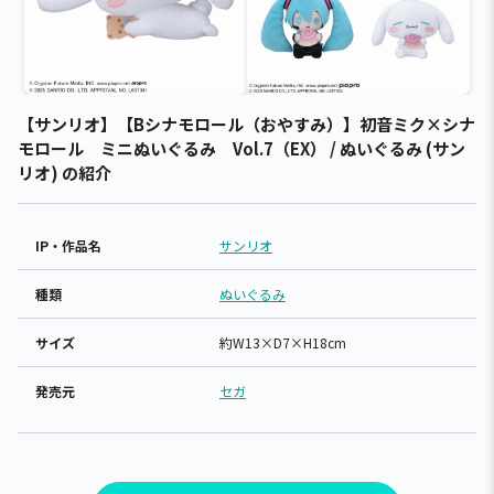
【サンリオ】【Bシナモロール（おやすみ）】初音ミク×シナ
モロール ミニぬいぐるみ Vol.7（EX） / ぬいぐるみ (サン
リオ) の紹介
IP・作品名
サンリオ
種類
ぬいぐるみ
サイズ
約W13×D7×H18cm
発売元
セガ