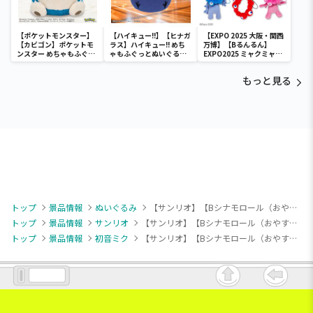
【ポケットモンスター】
【ハイキュー!!】【ヒナガ
【EXPO 2025 大阪・関西
【カビゴン】ポケットモ
ラス】ハイキュー!! めち
万博】【Bるんるん】
ンスター めちゃもふぐっ
ゃもふぐっとぬいぐるみ
EXPO2025 ミャクミャク
と ほっこりいやされぬい
～ヒナガラス～
カラフルゴム紐付きぬい
ぐるみ～カビゴン～
ぐるみ
もっと見る
トップ
景品情報
ぬいぐるみ
【サンリオ】【Bシナモロール（おやすみ）】初音ミク×シナモロール ミニぬいぐるみ Vol.7（EX）
トップ
景品情報
サンリオ
【サンリオ】【Bシナモロール（おやすみ）】初音ミク×シナモロール ミニぬいぐるみ Vol.7（EX）
トップ
景品情報
初音ミク
【サンリオ】【Bシナモロール（おやすみ）】初音ミク×シナモロール ミニぬいぐるみ Vol.7（EX）