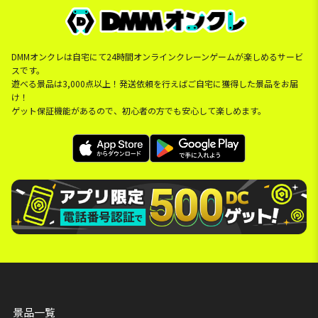
DMMオンクレは自宅にて24時間オンラインクレーンゲームが楽しめるサービ
スです。
遊べる景品は3,000点以上！発送依頼を行えばご自宅に獲得した景品をお届
け！
ゲット保証機能があるので、初心者の方でも安心して楽しめます。
景品一覧