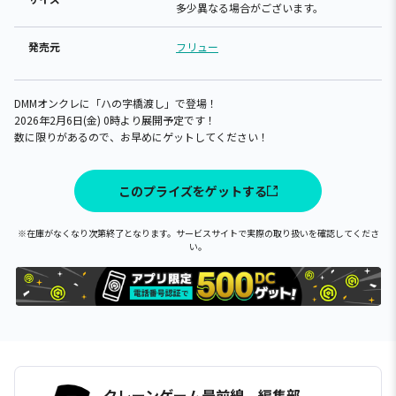
多少異なる場合がございます。
発売元
フリュー
DMMオンクレに「ハの字橋渡し」で登場！
2026年2月6日(金) 0時より展開予定です！
数に限りがあるので、お早めにゲットしてください！
このプライズをゲットする
※在庫がなくなり次第終了となります。サービスサイトで実際の取り扱いを確認してくださ
い。
クレーンゲーム最前線 編集部