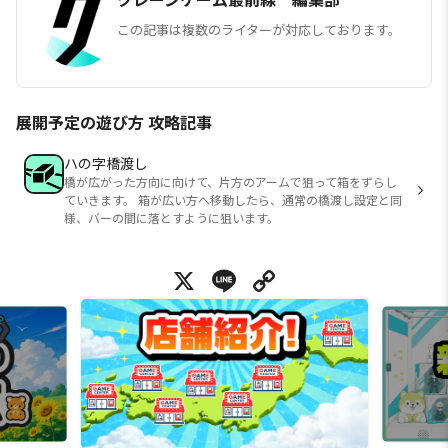
この記事は複数のライターが対応しております。
展開予定の遊び方 攻略記事
ハの字橋渡し
橋が広がった方向に向けて、片方のアームで狙って箱をずらし
ていきます。 箱が広い方へ移動したら、通常の橋渡し設定と同
様、バーの間に落とすように狙います。
X
Line
Copy Link