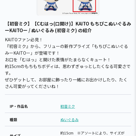
【初音ミク】【Cむはっ(口開け)】KAITO もちぴこぬいぐるみ
ーKAITOー / ぬいぐるみ (初音ミク) の紹介
KAITOファン必見！
『初音ミク』から、フリューの新作プライズ「もちぴこぬいぐる
みーKAITOー」が登場です！
お口を「むはっ」と開けた表情がたまらなくキュート！
約15cmのもちもちボディは、思わずぎゅっとしたくなる可愛さで
す。
ぜひゲットして、お部屋に飾ったり一緒にお出かけしたり、たく
さん可愛がってくださいね！
IP・作品名
初音ミク
種類
ぬいぐるみ
約15cm ※アソートにより、サイズが
サイズ