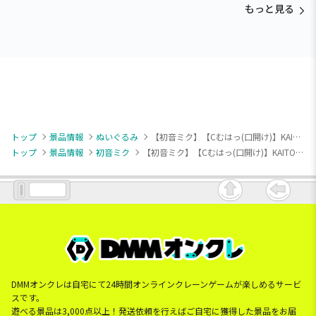
もっと見る
トップ
景品情報
ぬいぐるみ
【初音ミク】【Cむはっ(口開け)】KAITO もちぴこぬいぐるみーKAITOー
トップ
景品情報
初音ミク
【初音ミク】【Cむはっ(口開け)】KAITO もちぴこぬいぐるみーKAITOー
DMMオンクレは自宅にて24時間オンラインクレーンゲームが楽しめるサービ
スです。
遊べる景品は3,000点以上！発送依頼を行えばご自宅に獲得した景品をお届