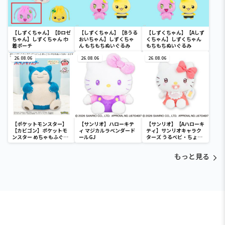
【しずくちゃん】【Dロゼ
【しずくちゃん】【Bうる
【しずくちゃん】【Aしず
ちゃん】しずくちゃん 巾
おいちゃん】しずくちゃ
くちゃん】しずくちゃん
着ポーチ
ん もちもちぬいぐるみ
もちもちぬいぐるみ
26.08.06
26.08.06
26.08.06
【ポケットモンスター】
【サンリオ】ハローキテ
【サンリオ】【Aハローキ
【カビゴン】ポケットモ
ィ マジカルラベンダード
ティ】サンリオキャラク
ンスター めちゃもふぐっ
ールGJ
ターズ うるベビ・ちょい
と ほっこりいやされぬい
デカドール
ぐるみ～カビゴン～
もっと見る