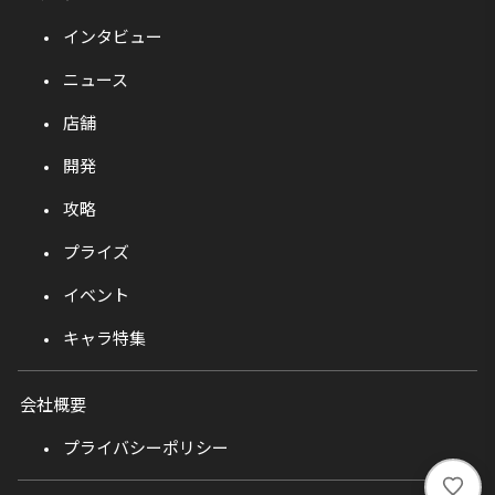
インタビュー
ニュース
店舗
開発
攻略
プライズ
イベント
キャラ特集
会社概要
プライバシーポリシー
い