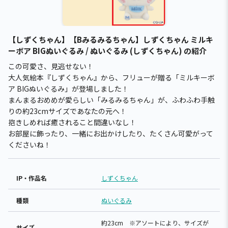
【しずくちゃん】【Bみるみるちゃん】しずくちゃん ミルキ
ーボア BIGぬいぐるみ / ぬいぐるみ (しずくちゃん) の紹介
この可愛さ、見逃せない！
大人気絵本『しずくちゃん』から、フリューが贈る「ミルキーボ
ア BIGぬいぐるみ」が登場しました！
まんまるおめめが愛らしい「みるみるちゃん」が、ふわふわ手触
りの約23cmサイズであなたの元へ！
抱きしめれば癒されること間違いなし！
お部屋に飾ったり、一緒にお出かけしたり、たくさん可愛がって
くださいね！
IP・作品名
しずくちゃん
種類
ぬいぐるみ
約23cm ※アソートにより、サイズが
サイズ