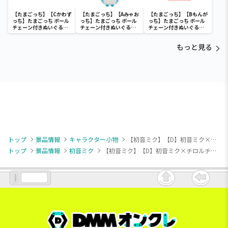
【たまごっち】【Cかわず
【たまごっち】【Aみゃお
【たまごっち】【Bもんが
っち】たまごっち ボール
っち】たまごっち ボール
っち】たまごっち ボール
チェーン付きぬいぐるみ
チェーン付きぬいぐるみ
チェーン付きぬいぐるみ
～Tamagotchi
～Tamagotchi
～Tamagotchi
Paradise～vol.3
Paradise～vol.2-R
Paradise～vol.3
もっと見る
トップ
景品情報
キャラクター小物
【初音ミク】【D】初音ミク×チロルチョコ チョコっとマスコット
トップ
景品情報
初音ミク
【初音ミク】【D】初音ミク×チロルチョコ チョコっとマスコット