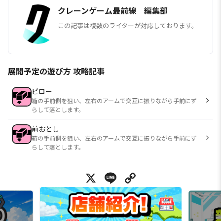
クレーンゲーム最前線 編集部
この記事は複数のライターが対応しております。
展開予定の遊び方 攻略記事
ピロー
箱の手前側を狙い、左右のアームで交互に振りながら手前にず
らして落とします。
前おとし
箱の手前側を狙い、左右のアームで交互に振りながら手前にず
らして落とします。
X
Line
Copy Link