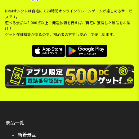
DMMオンクレは自宅にて24時間オンラインクレーンゲームが楽しめるサービ
スです。
遊べる景品は3,000点以上！発送依頼を行えばご自宅に獲得した景品をお届
け！
ゲット保証機能があるので、初心者の方でも安心して楽しめます。
景品一覧
新着景品