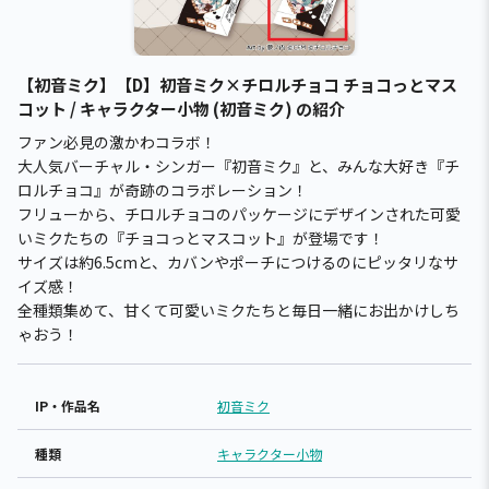
【初音ミク】【D】初音ミク×チロルチョコ チョコっとマス
コット / キャラクター小物 (初音ミク) の紹介
ファン必見の激かわコラボ！
大人気バーチャル・シンガー『初音ミク』と、みんな大好き『チ
ロルチョコ』が奇跡のコラボレーション！
フリューから、チロルチョコのパッケージにデザインされた可愛
いミクたちの『チョコっとマスコット』が登場です！
サイズは約6.5cmと、カバンやポーチにつけるのにピッタリなサ
イズ感！
全種類集めて、甘くて可愛いミクたちと毎日一緒にお出かけしち
ゃおう！
IP・作品名
初音ミク
種類
キャラクター小物