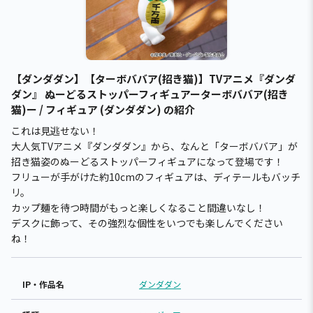
【ダンダダン】【ターボババア(招き猫)】TVアニメ『ダンダ
ダン』 ぬーどるストッパーフィギュアーターボババア(招き
猫)ー / フィギュア (ダンダダン) の紹介
これは見逃せない！
大人気TVアニメ『ダンダダン』から、なんと「ターボババア」が
招き猫姿のぬーどるストッパーフィギュアになって登場です！
フリューが手がけた約10cmのフィギュアは、ディテールもバッチ
リ。
カップ麺を待つ時間がもっと楽しくなること間違いなし！
デスクに飾って、その強烈な個性をいつでも楽しんでください
ね！
IP・作品名
ダンダダン