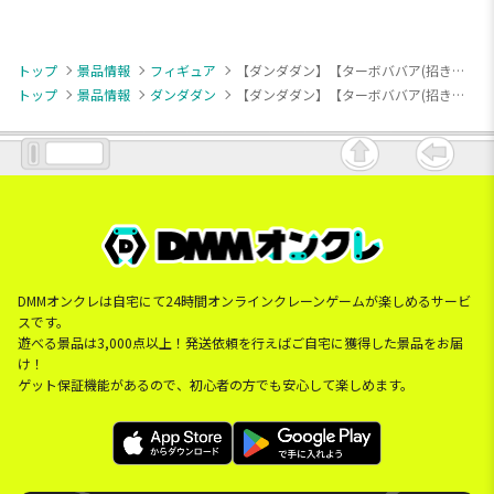
トップ
景品情報
フィギュア
【ダンダダン】【ターボババア(招き猫)】TVアニメ『ダンダダン』 ぬーどるストッパーフィギュアーターボババア(招き猫)ー
トップ
景品情報
ダンダダン
【ダンダダン】【ターボババア(招き猫)】TVアニメ『ダンダダン』 ぬーどるストッパーフィギュアーターボババア(招き猫)ー
DMMオンクレは自宅にて24時間オンラインクレーンゲームが楽しめるサービ
スです。
遊べる景品は3,000点以上！発送依頼を行えばご自宅に獲得した景品をお届
け！
ゲット保証機能があるので、初心者の方でも安心して楽しめます。