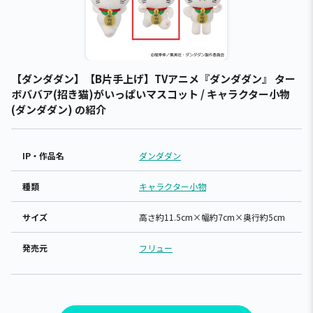
【ダンダダン】【B片手上げ】TVアニメ『ダンダダン』 ター
ボババア(招き猫)がいっぱいマスコット / キャラクター小物
(ダンダダン) の紹介
IP・作品名
ダンダダン
種類
キャラクター小物
サイズ
高さ約11.5cm×幅約7cm×奥行約5cm
発売元
フリュー