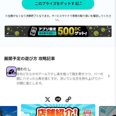
このプライズをゲットする
※在庫がなくなり次第終了となります。サービスサイトで実際の取り扱いを確認してくださ
い。
展開予定の遊び方 攻略記事
橋わたし
左右どちらかのアームで少し奥を狙って箱を寄せつつ、バーの
間にハマったら角を落とすか、浮いている方を持ち上げてバー
の間に落とします。
X
Line
Copy Link