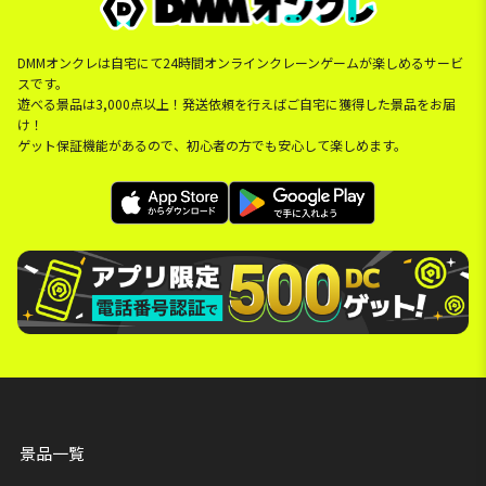
DMMオンクレは自宅にて24時間オンラインクレーンゲームが楽しめるサービ
スです。
遊べる景品は3,000点以上！発送依頼を行えばご自宅に獲得した景品をお届
け！
ゲット保証機能があるので、初心者の方でも安心して楽しめます。
景品一覧