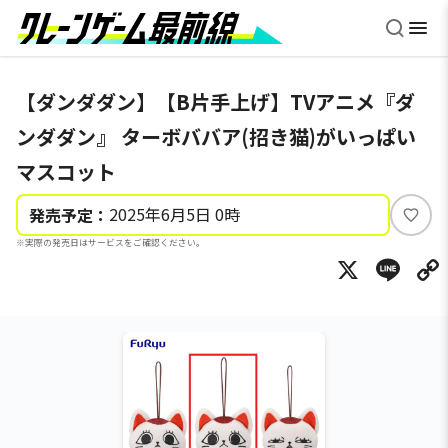
【ダンダダン】【B片手上げ】TVアニメ『ダ
ンダダン』 ターボババア(招き猫)がいっぱい
マスコット
2025年6月5日 0時
発売予定：
い
※実際の発売日はサービスをご確認ください。
い
X
Li
ね