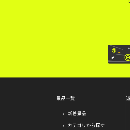
景品一覧
新着景品
カテゴリから探す