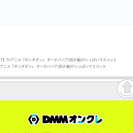
vol.3
vol.2-R
げ】TVアニメ『ダンダダン』 ターボババア(招き猫)がいっぱいマスコット
Vアニメ『ダンダダン』 ターボババア(招き猫)がいっぱいマスコット