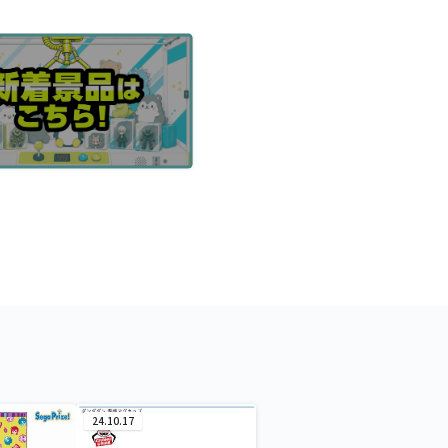
24.10.17