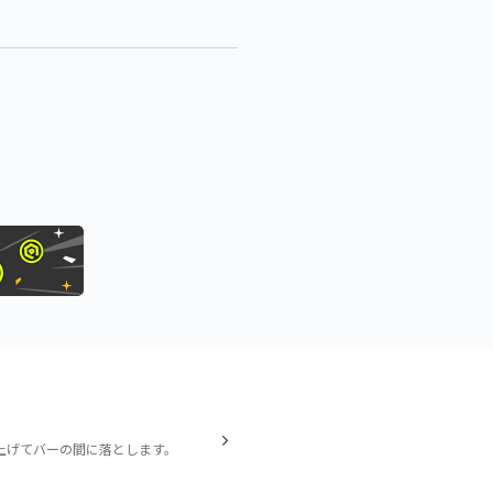
上げてバーの間に落とします。