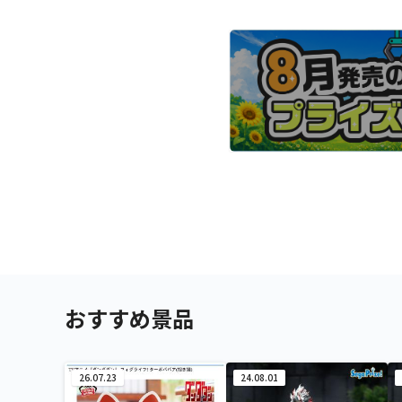
おすすめ景品
26.07.23
24.08.01