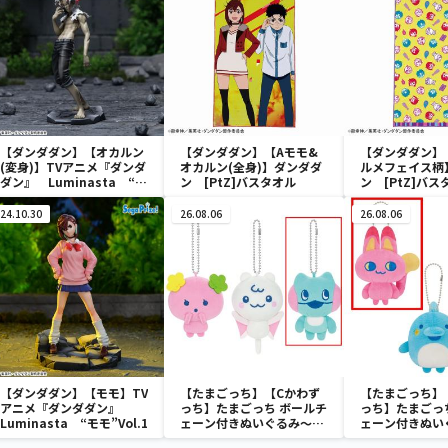
【ダンダダン】【オカルン
【ダンダダン】【Aモモ&
【ダンダダン】
(変身)】TVアニメ『ダンダ
オカルン(全身)】ダンダダ
ルメフェイス柄
ダン』 Luminasta “オ
ン [PtZ]バスタオル
ン [PtZ]バス
カルン（変身）”Vol.2
Ver.1.5
24.10.30
26.08.06
26.08.06
【ダンダダン】【モモ】TV
【たまごっち】【Cかわず
【たまごっち】
アニメ『ダンダダン』
っち】たまごっち ボールチ
っち】たまごっ
Luminasta “モモ”Vol.1
ェーン付きぬいぐるみ～
ェーン付きぬい
Tamagotchi Paradise～
Tamagotchi P