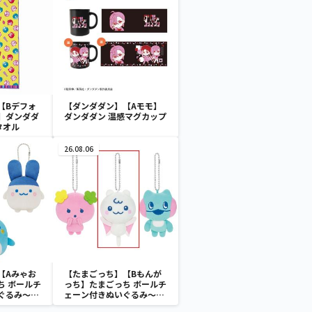
【Bデフォ
【ダンダダン】【Aモモ】
】ダンダダ
ダンダダン 温感マグカップ
タオル
26.08.06
【Aみゃお
【たまごっち】【Bもんが
ち ボールチ
っち】たまごっち ボールチ
ぐるみ～
ェーン付きぬいぐるみ～
aradise～
Tamagotchi Paradise～