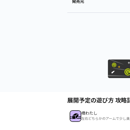
発売元
展開予定の遊び方 攻略
橋わたし
左右どちらかのアームで少し奥