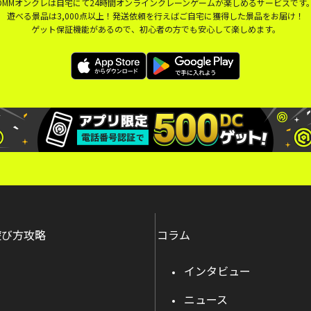
DMMオンクレは自宅にて24時間オンラインクレーンゲームが楽しめるサービスです
遊べる景品は3,000点以上！発送依頼を行えばご自宅に獲得した景品をお届け！
ゲット保証機能があるので、初心者の方でも安心して楽しめます。
遊び方攻略
コラム
インタビュー
ニュース