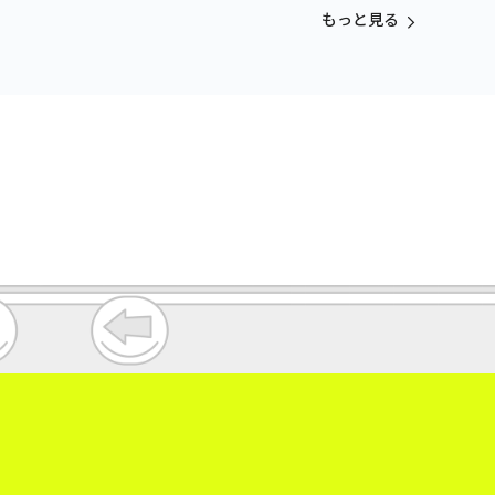
vol.3
もっと見る