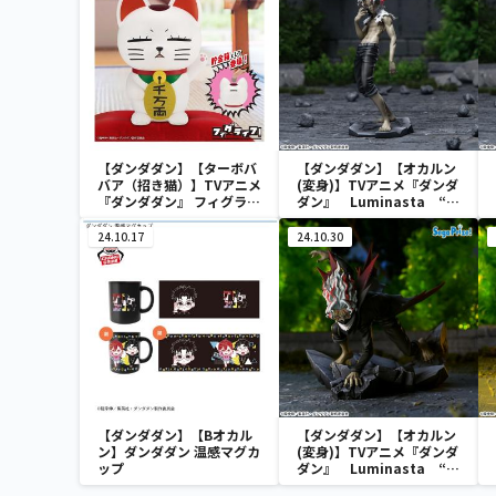
【ダンダダン】【ターボバ
【ダンダダン】【オカルン
バア（招き猫）】TVアニメ
(変身)】TVアニメ『ダンダ
『ダンダダン』 フィグライ
ダン』 Luminasta “オ
フ! ターボババア(招き猫)
カルン（変身）”Vol.2
Ver.1.5
24.10.17
24.10.30
【ダンダダン】【Bオカル
【ダンダダン】【オカルン
ン】ダンダダン 温感マグカ
(変身)】TVアニメ『ダンダ
ップ
ダン』 Luminasta “オ
カルン（変身）”Vol.1