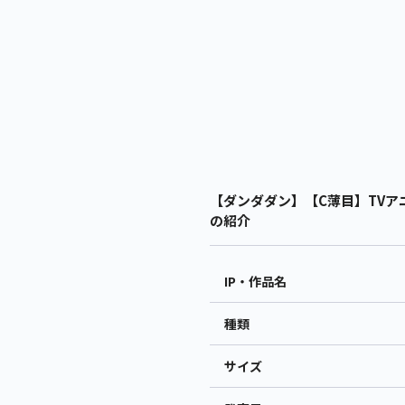
【ダンダダン】【C薄目】TVアニ
の紹介
IP・作品名
種類
サイズ