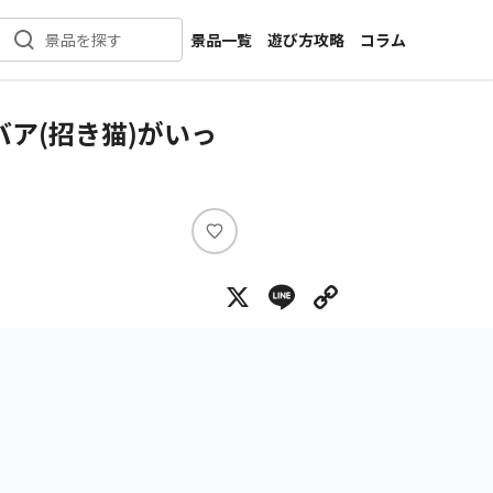
景品一覧
遊び方攻略
コラム
景品を探す
新着景品
インタビュー
カテゴリ一覧
ニュース
ア(招き猫)がいっ
作品名一覧
店舗
メーカー一覧
開発
攻略
い
プライズ
い
X
Line
Copy Lin
ね
イベント
キャラ特集