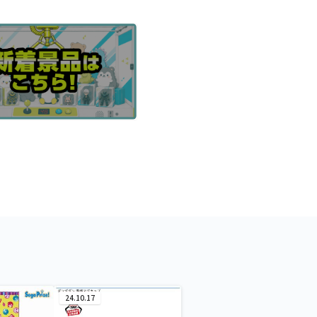
24.10.17