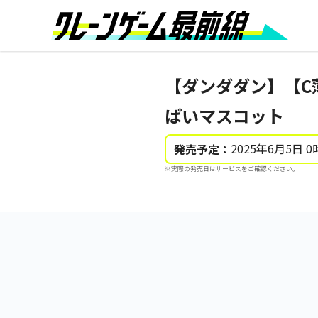
【ダンダダン】【C
ぱいマスコット
2025年6月5日 0
発売予定：
※実際の発売日はサービスをご確認ください。