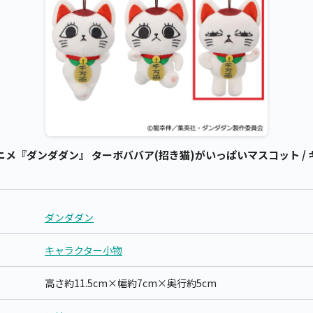
メ『ダンダダン』 ターボババア(招き猫)がいっぱいマスコット / 
ダンダダン
キャラクター小物
高さ約11.5cm×幅約7cm×奥行約5cm