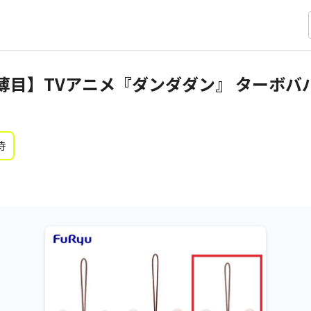
薄目】TVアニメ『ダンダダン』 ターボババ
時