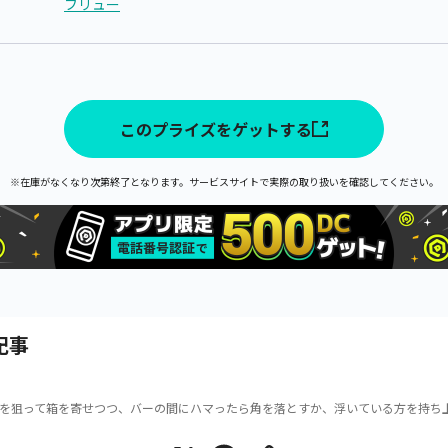
フリュー
このプライズをゲットする
※在庫がなくなり次第終了となります。サービスサイトで実際の取り扱いを確認してください。
記事
を狙って箱を寄せつつ、バーの間にハマったら角を落とすか、浮いている方を持ち