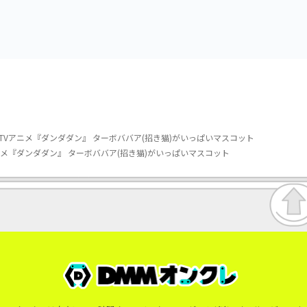
vol.3
vol.2-R
TVアニメ『ダンダダン』 ターボババア(招き猫)がいっぱいマスコット
ニメ『ダンダダン』 ターボババア(招き猫)がいっぱいマスコット