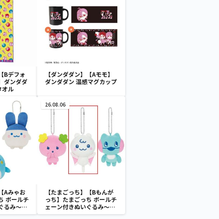
【Bデフォ
【ダンダダン】【Aモモ】
】ダンダダ
ダンダダン 温感マグカップ
タオル
26.08.06
【Aみゃお
【たまごっち】【Bもんが
ち ボールチ
っち】たまごっち ボールチ
ぐるみ～
ェーン付きぬいぐるみ～
aradise～
Tamagotchi Paradise～