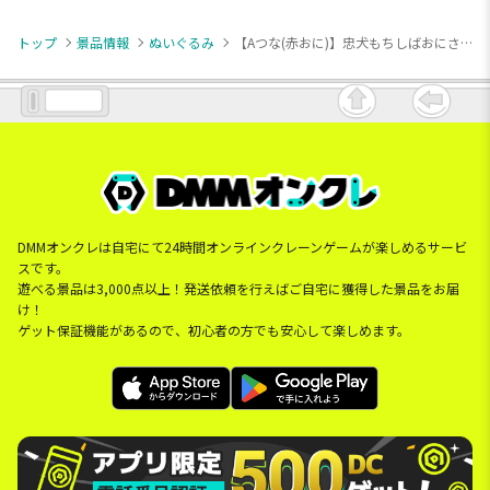
トップ
景品情報
ぬいぐるみ
【Aつな(赤おに)】忠犬もちしばおにさん なりきりBIGぬいぐるみ
DMMオンクレは自宅にて24時間オンラインクレーンゲームが楽しめるサービ
スです。
遊べる景品は3,000点以上！発送依頼を行えばご自宅に獲得した景品をお届
け！
ゲット保証機能があるので、初心者の方でも安心して楽しめます。