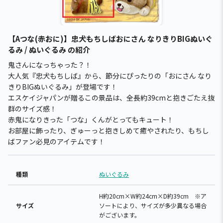
【Aつな(赤おに)】忠犬もちしばおにさん なりきりBIGぬいぐ
るみ / ぬいぐるみ の紹介
鬼さんになっちゃった？！
大人気『忠犬もちしば』から、節分にぴったりの「おにさん なり
きりBIGぬいぐるみ」が登場です！
エスケイジャパンが贈るこの景品は、全長約39cmと抱きごたえ抜
群のサイズ感！
赤鬼になりきった「つな」くんがとってもキュート！
お部屋に飾ったり、ぎゅーっと抱きしめて癒やされたり、もちし
ばファン必見のアイテムです！
種類
ぬいぐるみ
H約20cm×W約24cm×D約39cm ※ア
サイズ
ソートにより、サイズが多少異なる場合
がございます。