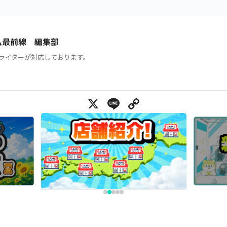
ム最前線 編集部
ライターが対応しております。
X
Line
Copy Link