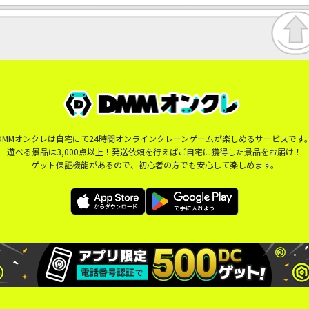
DMMオンクレは自宅にて24時間オンラインクレーンゲームが楽しめるサービスです
遊べる景品は3,000点以上！発送依頼を行えばご自宅に獲得した景品をお届け！
ゲット保証機能があるので、初心者の方でも安心して楽しめます。