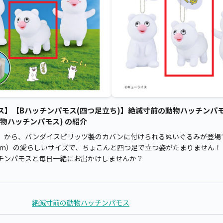
ス】【Bハッチンパモス(四つ足立ち)】絶滅寸前の動物ハッチンパ
動物ハッチンパモス) の紹介
』から、バンダイスピリッツ製のカバンに付けられるぬいぐるみが登場
3cm）の愛らしいサイズで、ちょこんと四つ足で立つ姿がたまりません！
チンパモスと毎日一緒にお出かけしませんか？
絶滅寸前の動物ハッチンパモス