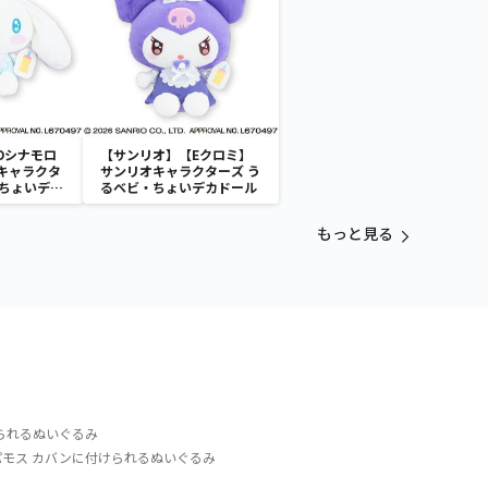
Dシナモロ
【サンリオ】【Eクロミ】
キャラクタ
サンリオキャラクターズ う
・ちょいデカ
るベビ・ちょいデカドール
もっと見る
られるぬいぐるみ
パモス カバンに付けられるぬいぐるみ