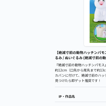
【絶滅寸前の動物ハッチンパモ
るみ / ぬいぐるみ (絶滅寸前の
『絶滅寸前の動物ハッチンパモス
約12cm（口先から尾先まで約1
カバンに付けて、絶滅寸前のハッ
見つけたら即ゲット推奨です！
IP・作品名