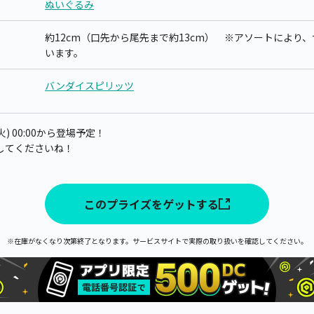
ぬいぐるみ
約12cm（口先から尾先まで約13cm） ※アソートにより
います。
バンダイスピリッツ
) 00:00から登場予定！
してくださいね！
このプライズをゲットする
※在庫がなくなり次第終了となります。サービスサイトで実際の取り扱いを確認してください。