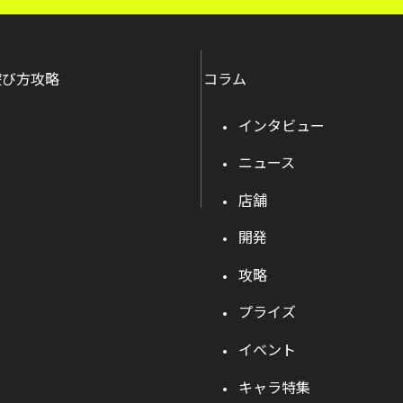
遊び方攻略
コラム
インタビュー
ニュース
店舗
開発
攻略
プライズ
イベント
キャラ特集