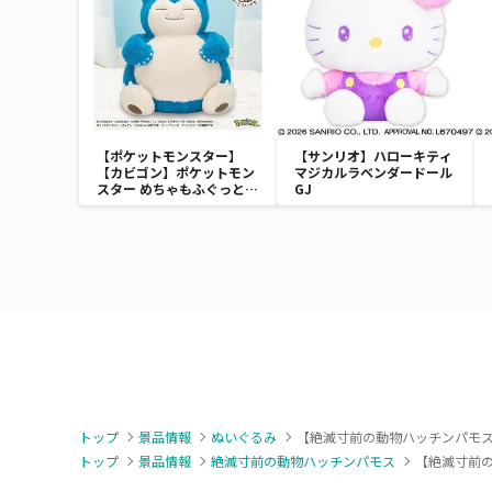
【ポケットモンスター】
【サンリオ】ハローキティ
【カビゴン】ポケットモン
マジカルラベンダードール
スター めちゃもふぐっと
GJ
ほっこりいやされぬいぐる
み～カビゴン～
トップ
景品情報
ぬいぐるみ
【絶滅寸前の動物ハッチンパモス
トップ
景品情報
絶滅寸前の動物ハッチンパモス
【絶滅寸前の