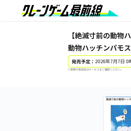
【絶滅寸前の動物ハ
動物ハッチンパモス
2026年7月7日 0
発売予定：
※実際の発売日はサービスをご確認ください。