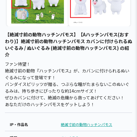
【絶滅寸前の動物ハッチンパモス】【Aハッチンパモス(おす
わり)】絶滅寸前の動物ハッチンパモス カバンに付けられるぬ
いぐるみ / ぬいぐるみ (絶滅寸前の動物ハッチンパモス) の紹
介
ファン待望！
絶滅寸前の動物『ハッチンパモス』が、カバンに付けられるぬい
ぐるみになって登場です！
バンダイスピリッツが贈る、つぶらな瞳がたまらないこのぬいぐ
るみは、持ち歩きにぴったりな約14cmサイズ！
ぜひカバンに付けて、絶滅の危機から救ってあげてください！
あなただけのハッチンパモスをゲットしよう！
IP・作品名
絶滅寸前の動物ハッチンパモス