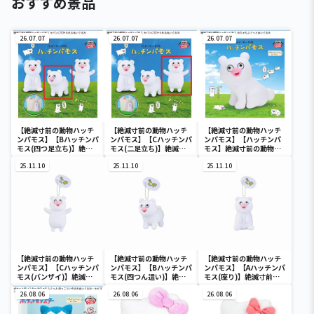
おすすめ景品
26.07.07
26.07.07
26.07.07
【絶滅寸前の動物ハッチ
【絶滅寸前の動物ハッチ
【絶滅寸前の動物ハッチ
ンパモス】【Bハッチンパ
ンパモス】【Cハッチンパ
ンパモス】【ハッチンパ
モス(四つ足立ち)】絶滅
モス(二足立ち)】絶滅寸
モス】絶滅寸前の動物ハ
寸前の動物ハッチンパモ
前の動物ハッチンパモス
ッチンパモス めちゃもふ
ス カバンに付けられるぬ
25.11.10
カバンに付けられるぬい
25.11.10
ぐっとぬいぐるみ
25.11.10
いぐるみ
ぐるみ
【絶滅寸前の動物ハッチ
【絶滅寸前の動物ハッチ
【絶滅寸前の動物ハッチ
ンパモス】【Cハッチンパ
ンパモス】【Bハッチンパ
ンパモス】【Aハッチンパ
モス(バンザイ)】絶滅寸
モス(四つん這い)】絶滅
モス(座り)】絶滅寸前の
前の動物ハッチンパモス
寸前の動物ハッチンパモ
動物ハッチンパモス カバ
カバンに付けられるぬい
26.08.06
ス カバンに付けられるぬ
26.08.06
ンに付けられるぬいぐる
26.08.06
ぐるみ
いぐるみ
み