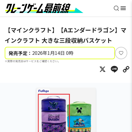
【マインクラフト】【Aエンダードラゴン】マ
インクラフト 大きな三段収納バスケット
2026年1月14日 0時
発売予定：
い
※実際の発売日はサービスをご確認ください。
い
X
Li
ね