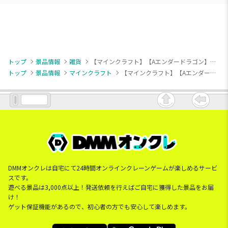
トップ
景品情報
雑貨
【マインクラフト】【Aエンダードラゴン】マインクラフト 大きな三段収納バスケット
トップ
景品情報
マインクラフト
【マインクラフト】【Aエンダードラゴン】マインクラフト 大きな三段収納バスケット
DMMオンクレは自宅にて24時間オンラインクレーンゲームが楽しめるサービ
スです。
遊べる景品は3,000点以上！発送依頼を行えばご自宅に獲得した景品をお届
け！
ゲット保証機能があるので、初心者の方でも安心して楽しめます。