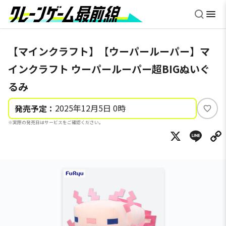
【マインクラフト】【ウーパールーパー】マ
インクラフト ウーパールーパー超BIGぬいぐ
るみ
2025年12月5日 0時
発売予定：
い
※実際の発売日はサービスをご確認ください。
い
X
Li
ね