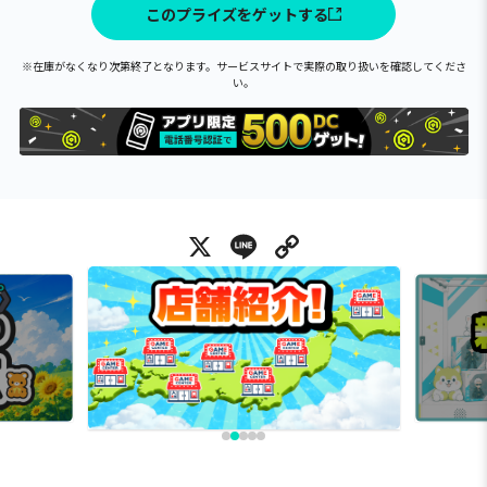
このプライズをゲットする
※在庫がなくなり次第終了となります。サービスサイトで実際の取り扱いを確認してくださ
い。
X
Line
Copy Link