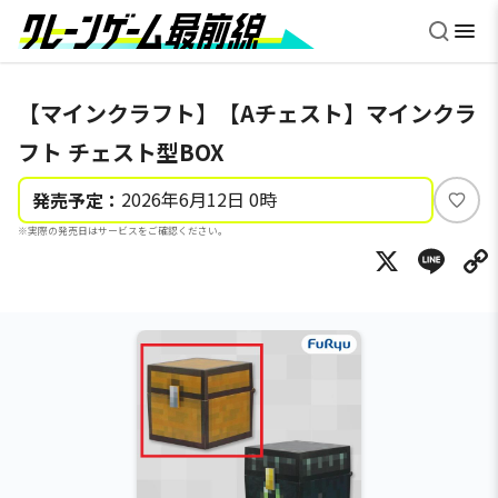
【マインクラフト】【Aチェスト】マインクラ
フト チェスト型BOX
2026年6月12日 0時
発売予定：
い
※実際の発売日はサービスをご確認ください。
い
X
Li
ね