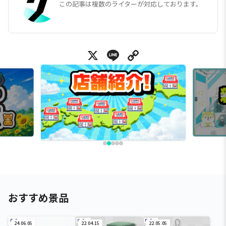
この記事は複数のライターが対応しております。
X
Line
Copy Link
おすすめ景品
24.06.05
22.04.15
22.05.05