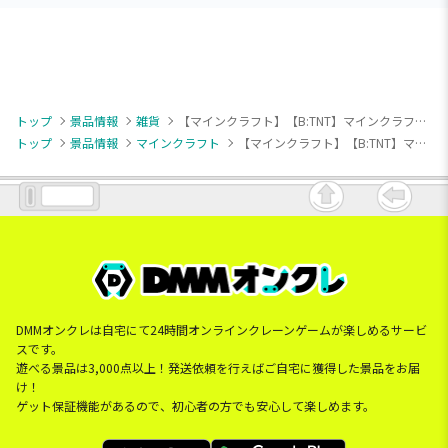
トップ
景品情報
雑貨
【マインクラフト】【B:TNT】マインクラフト 収納BOX：クリーパー：TNT
トップ
景品情報
マインクラフト
【マインクラフト】【B:TNT】マインクラフト 収納BOX：クリーパー：TNT
DMMオンクレは自宅にて24時間オンラインクレーンゲームが楽しめるサービ
スです。
遊べる景品は3,000点以上！発送依頼を行えばご自宅に獲得した景品をお届
け！
ゲット保証機能があるので、初心者の方でも安心して楽しめます。