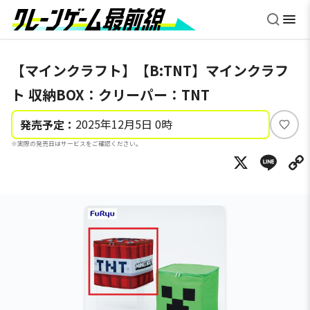
【マインクラフト】【B:TNT】マインクラフ
ト 収納BOX：クリーパー：TNT
2025年12月5日 0時
発売予定：
い
※実際の発売日はサービスをご確認ください。
い
X
Li
ね