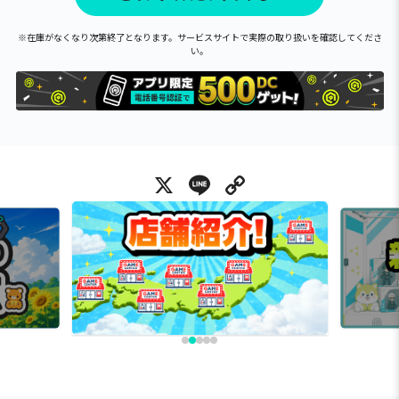
※在庫がなくなり次第終了となります。サービスサイトで実際の取り扱いを確認してくださ
い。
X
Line
Copy Link