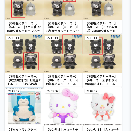
【お部屋ぐまルーミー】
【お部屋ぐまルーミー】
【お部屋ぐまルーミー】
【Cルーミー(チョコ)】お
【Bルーミー(コーヒー)】
【Aルーミー(アイテムな
部屋ぐまルーミー マスコ
お部屋ぐまルーミー マス
し)】お部屋ぐまルーミー
ットキーチェーン
コットキーチェーン
マスコットキーチェーン
25.11.14
25.11.14
25.11.14
【お部屋ぐまルーミー】
【お部屋ぐまルーミー】
【お部屋ぐまルーミー】
【D五郎左衛門】お部屋ぐ
【Bルーミー(コーヒー)】
【Aルーミー(おすわり)】
まルーミー ふわふわぬい
お部屋ぐまルーミー ふわ
お部屋ぐまルーミー ふわ
ぐるみ
ふわぬいぐるみ
ふわぬいぐるみ
26.08.06
26.08.06
26.08.06
【ポケットモンスター】
【サンリオ】ハローキテ
【サンリオ】【Aハローキ