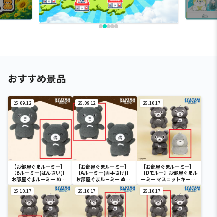
おすすめ景品
25.09.12
25.09.12
25.10.17
【お部屋ぐまルーミー】
【お部屋ぐまルーミー】
【お部屋ぐまルーミー】
【Bルーミー(ばんざい)】
【Aルーミー(両手さげ)】
【Dモルー】お部屋ぐまル
お部屋ぐまルーミー ぬい
お部屋ぐまルーミー ぬい
ーミー マスコットキーチ
ぐるみBIG
ぐるみBIG
ェーン
25.10.17
25.10.17
25.10.17