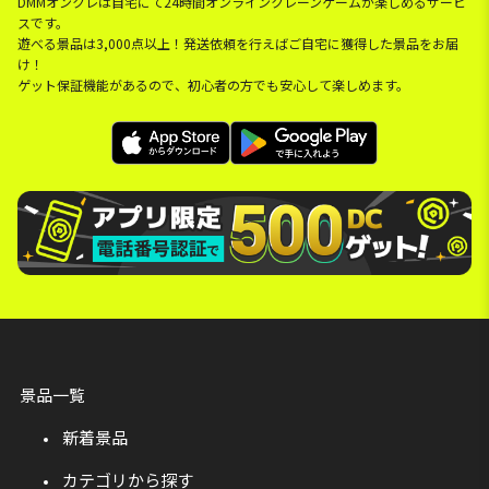
DMMオンクレは自宅にて24時間オンラインクレーンゲームが楽しめるサービ
スです。
遊べる景品は3,000点以上！発送依頼を行えばご自宅に獲得した景品をお届
け！
ゲット保証機能があるので、初心者の方でも安心して楽しめます。
景品一覧
新着景品
カテゴリから探す