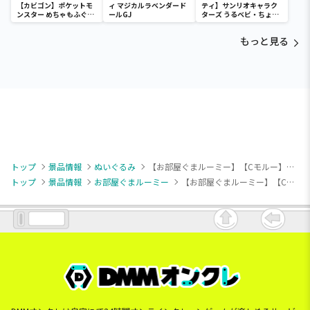
【カビゴン】ポケットモ
ィ マジカルラベンダード
ティ】サンリオキャラク
ンスター めちゃもふぐっ
ールGJ
ターズ うるベビ・ちょい
と ほっこりいやされぬい
デカドール
ぐるみ～カビゴン～
もっと見る
トップ
景品情報
ぬいぐるみ
【お部屋ぐまルーミー】【Cモルー】お部屋ぐまルーミー ふわふわぬいぐるみ
トップ
景品情報
お部屋ぐまルーミー
【お部屋ぐまルーミー】【Cモルー】お部屋ぐまルーミー ふわふわぬいぐるみ