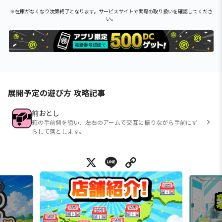
※在庫がなくなり次第終了となります。サービスサイトで実際の取り扱いを確認してくださ
い。
展開予定の遊び方 攻略記事
前おとし
箱の手前側を狙い、左右のアームで交互に振りながら手前にず
らして落とします。
X
Line
Copy Link