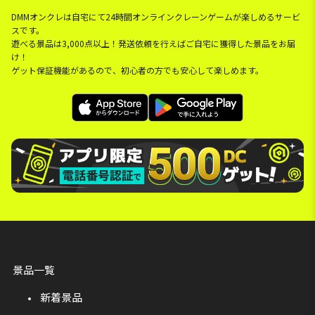
DMMオンクレは自宅にて24時間オンラインクレーンゲームが楽しめるサービ
スです。
遊べる景品は3,000点以上！発送依頼を行えばご自宅に獲得した景品をお届
け！
ゲット保証機能があるので、初心者の方でも安心して楽しめます。
景品一覧
新着景品