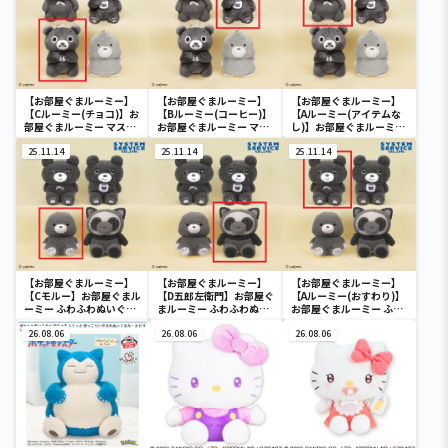
【お部屋ぐまルーミー】
【お部屋ぐまルーミー】
【お部屋ぐまルーミー】
【Cルーミー(チョコ)】お
【Bルーミー(コーヒー)】
【Aルーミー(アイテムな
部屋ぐまルーミー マスコ
お部屋ぐまルーミー マス
し)】お部屋ぐまルーミー
ットキーチェーン
コットキーチェーン
マスコットキーチェーン
25.11.14
25.11.14
25.11.14
【お部屋ぐまルーミー】
【お部屋ぐまルーミー】
【お部屋ぐまルーミー】
【Cモルー】お部屋ぐまル
【D五郎左衛門】お部屋ぐ
【Aルーミー(おすわり)】
ーミー ふわふわぬいぐる
まルーミー ふわふわぬい
お部屋ぐまルーミー ふわ
み
ぐるみ
ふわぬいぐるみ
26.08.06
26.08.06
26.08.06