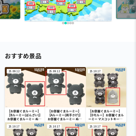
おすすめ景品
25.09.12
25.09.12
25.10.17
【お部屋ぐまルーミー】
【お部屋ぐまルーミー】
【お部屋ぐまルーミー】
【Bルーミー(ばんざい)】
【Aルーミー(両手さげ)】
【Dモルー】お部屋ぐまル
お部屋ぐまルーミー ぬい
お部屋ぐまルーミー ぬい
ーミー マスコットキーチ
ぐるみBIG
ぐるみBIG
ェーン
25.10.17
25.10.17
25.10.17