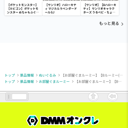
【ポケットモンスター】
【サンリオ】ハローキテ
【サンリオ】【Aハローキ
【カビゴン】ポケットモ
ィ マジカルラベンダード
ティ】サンリオキャラク
ンスター めちゃもふぐっ
ールGJ
ターズ うるベビ・ちょい
と ほっこりいやされぬい
デカドール
ぐるみ～カビゴン～
もっと見る
トップ
景品情報
ぬいぐるみ
【お部屋ぐまルーミー】【Bルーミー(コーヒー)】お部屋ぐまルーミー ふわふわぬいぐるみ
トップ
景品情報
お部屋ぐまルーミー
【お部屋ぐまルーミー】【Bルーミー(コーヒー)】お部屋ぐまルーミー ふわふわぬいぐるみ