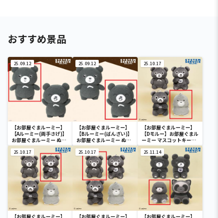
おすすめ景品
25.09.12
25.09.12
25.10.17
【お部屋ぐまルーミー】
【お部屋ぐまルーミー】
【お部屋ぐまルーミー】
【Aルーミー(両手さげ)】
【Bルーミー(ばんざい)】
【Dモルー】お部屋ぐまル
お部屋ぐまルーミー ぬい
お部屋ぐまルーミー ぬい
ーミー マスコットキーチ
ぐるみBIG
ぐるみBIG
ェーン
25.10.17
25.10.17
25.11.14
【お部屋ぐまルーミー】
【お部屋ぐまルーミー】
【お部屋ぐまルーミー】