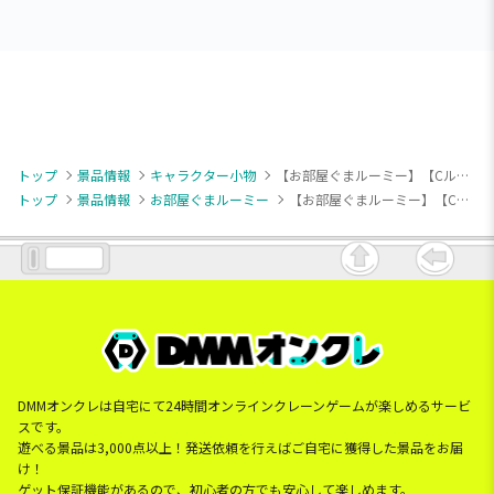
トップ
景品情報
キャラクター小物
【お部屋ぐまルーミー】【Cルーミー(チョコ)】お部屋ぐまルーミー マスコットキーチェーン
トップ
景品情報
お部屋ぐまルーミー
【お部屋ぐまルーミー】【Cルーミー(チョコ)】お部屋ぐまルーミー マスコットキーチェーン
DMMオンクレは自宅にて24時間オンラインクレーンゲームが楽しめるサービ
スです。
遊べる景品は3,000点以上！発送依頼を行えばご自宅に獲得した景品をお届
け！
ゲット保証機能があるので、初心者の方でも安心して楽しめます。