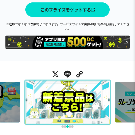
このプライズをゲットする
※在庫がなくなり次第終了となります。サービスサイトで実際の取り扱いを確認してくださ
い。
X
Line
Copy Link