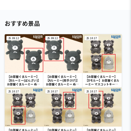
おすすめ景品
25.09.12
25.09.12
25.10.17
【お部屋ぐまルーミー】
【お部屋ぐまルーミー】
【お部屋ぐまルーミー】
【Bルーミー(ばんざい)】
【Aルーミー(両手さげ)】
【Dモルー】お部屋ぐまル
お部屋ぐまルーミー ぬい
お部屋ぐまルーミー ぬい
ーミー マスコットキーチ
ぐるみBIG
ぐるみBIG
ェーン
25.10.17
25.10.17
25.10.17
【お部屋ぐまルーミー】
【お部屋ぐまルーミー】
【お部屋ぐまルーミー】