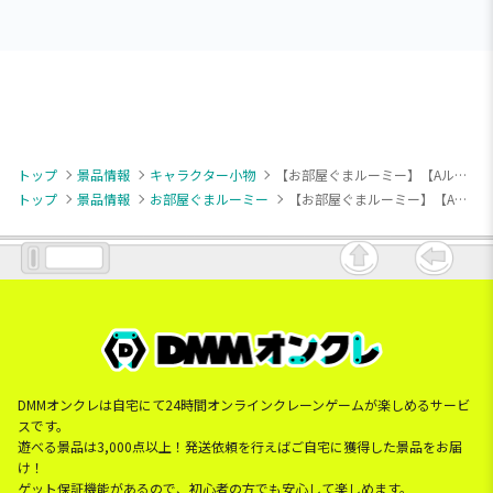
トップ
景品情報
キャラクター小物
【お部屋ぐまルーミー】【Aルーミー(おすわり)】お部屋ぐまルーミー ボールチェーン付きぬいぐるみ
トップ
景品情報
お部屋ぐまルーミー
【お部屋ぐまルーミー】【Aルーミー(おすわり)】お部屋ぐまルーミー ボールチェーン付きぬいぐるみ
DMMオンクレは自宅にて24時間オンラインクレーンゲームが楽しめるサービ
スです。
遊べる景品は3,000点以上！発送依頼を行えばご自宅に獲得した景品をお届
け！
ゲット保証機能があるので、初心者の方でも安心して楽しめます。