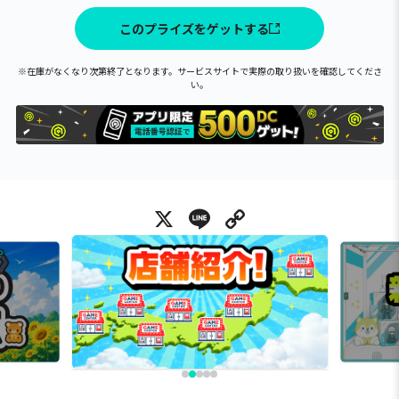
このプライズをゲットする
※在庫がなくなり次第終了となります。サービスサイトで実際の取り扱いを確認してくださ
い。
X
Line
Copy Link