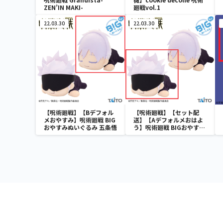
ZEN’IN MAKI-
廻戦vol.1
22.03.30
22.03.30
【呪術廻戦】【Bデフォル
【呪術廻戦】【セット配
メおやすみ】呪術廻戦 BIG
送】【Aデフォルメおはよ
おやすみぬいぐるみ 五条悟
う】呪術廻戦 BIGおやすみ
ぬいぐるみ 五条悟