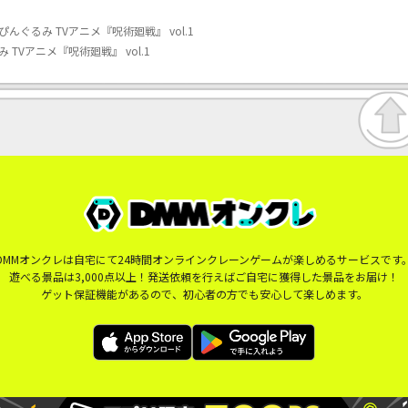
ぐるみ TVアニメ『呪術廻戦』 vol.1
TVアニメ『呪術廻戦』 vol.1
DMMオンクレは自宅にて24時間オンラインクレーンゲームが楽しめるサービスです
遊べる景品は3,000点以上！発送依頼を行えばご自宅に獲得した景品をお届け！
ゲット保証機能があるので、初心者の方でも安心して楽しめます。