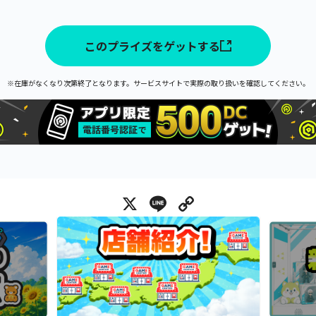
このプライズをゲットする
※在庫がなくなり次第終了となります。サービスサイトで実際の取り扱いを確認してください。
X
Line
Copy Link