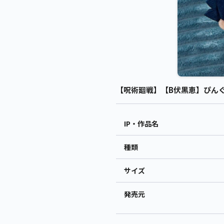
【呪術廻戦】【B伏黒恵】ぴんぐるみ
IP・作品名
種類
サイズ
発売元