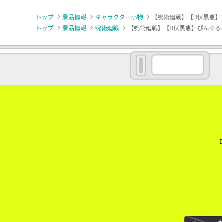
トップ
景品情報
キャラクター小物
【呪術廻戦】【B伏黒恵】ぴん
トップ
景品情報
呪術廻戦
【呪術廻戦】【B伏黒恵】ぴんぐるみ 