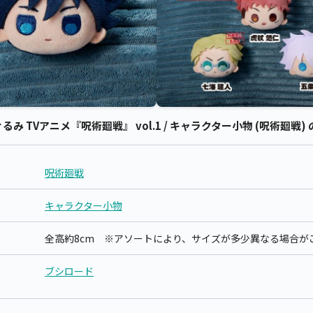
 TVアニメ『呪術廻戦』 vol.1 / キャラクター小物 (呪術廻戦)
呪術廻戦
キャラクター小物
全高約8cm ※アソートにより、サイズが多少異なる場合が
ブシロード