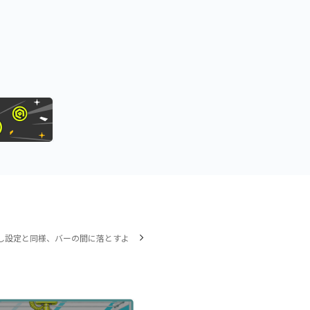
し設定と同様、バーの間に落とすよ