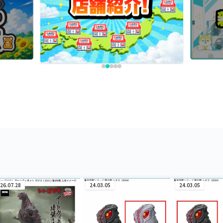
26.07.28
24.03.05
24.03.05