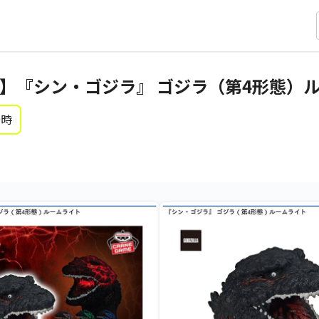
】『シン・ゴジラ』 ゴジラ（第4形態）
0時