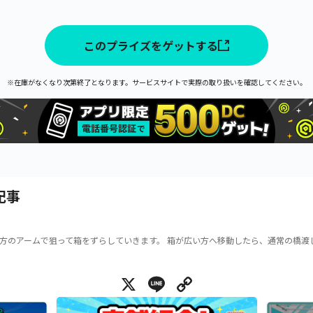
このプライズをゲットする
※在庫がなくなり次第終了となります。サービスサイトで実際の取り扱いを確認してください。
記事
方のアームで狙って箱をずらしていきます。 箱が広い方へ移動したら、通常の橋渡
X
Line
Copy Link