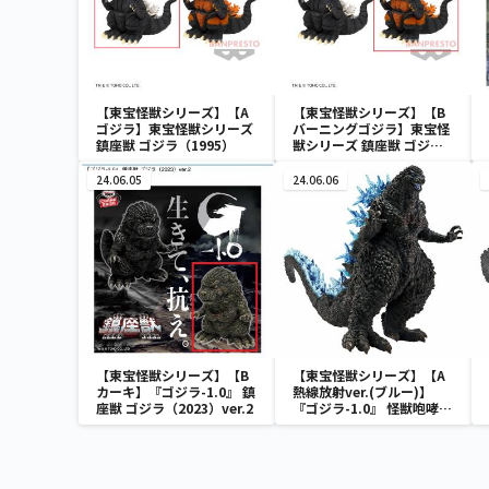
【東宝怪獣シリーズ】【A
【東宝怪獣シリーズ】【B
ゴジラ】東宝怪獣シリーズ
バーニングゴジラ】東宝怪
鎮座獣 ゴジラ（1995）
獣シリーズ 鎮座獣 ゴジラ
（1995）
24.06.05
24.06.06
【東宝怪獣シリーズ】【B
【東宝怪獣シリーズ】【A
カーキ】『ゴジラ-1.0』 鎮
熱線放射ver.(ブルー)】
座獣 ゴジラ（2023）ver.2
『ゴジラ-1.0』 怪獣咆哮撃
ゴジラ（2023） ver.2