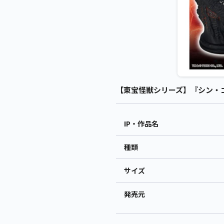
【東宝怪獣シリーズ】『シン・ゴジ
IP・作品名
種類
サイズ
発売元