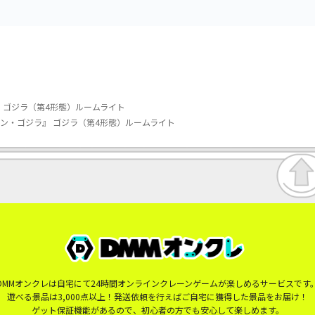
 ゴジラ（第4形態）ルームライト
ン・ゴジラ』 ゴジラ（第4形態）ルームライト
DMMオンクレは自宅にて24時間オンラインクレーンゲームが楽しめるサービスです
遊べる景品は3,000点以上！発送依頼を行えばご自宅に獲得した景品をお届け！
ゲット保証機能があるので、初心者の方でも安心して楽しめます。