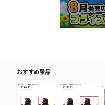
おすすめ景品
23.05.23
23.05.23